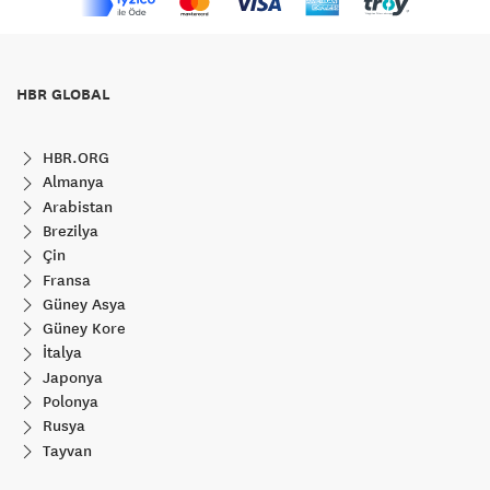
HBR GLOBAL
HBR.ORG
Almanya
Arabistan
Brezilya
Çin
Fransa
Güney Asya
Güney Kore
İtalya
Japonya
Polonya
Rusya
Tayvan