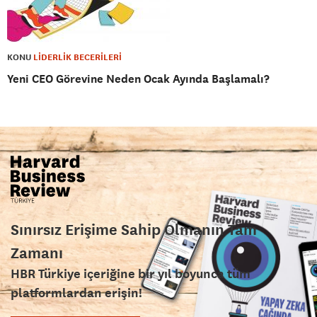
KONU
LİDERLİK BECERİLERİ
Yeni CEO Görevine Neden Ocak Ayında Başlamalı?
Sınırsız Erişime Sahip Olmanın Tam
Zamanı
HBR Türkiye içeriğine bir yıl boyunca tüm
platformlardan erişin!