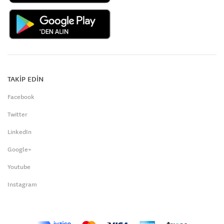
TAKİP EDİN
Facebook
Twitter
LinkedIn
Google+
Youtube
Instagram