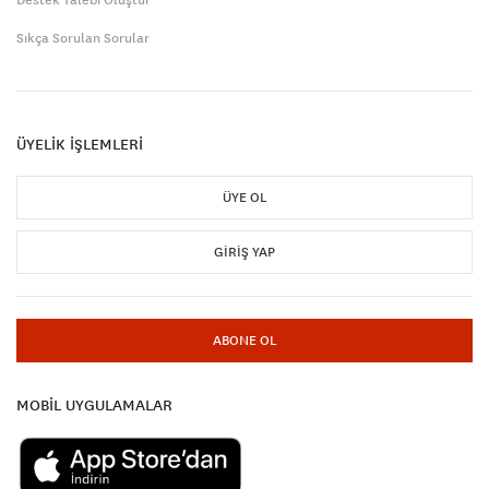
Sıkça Sorulan Sorular
ÜYELİK İŞLEMLERİ
ÜYE OL
GIRIŞ YAP
ABONE OL
MOBİL UYGULAMALAR