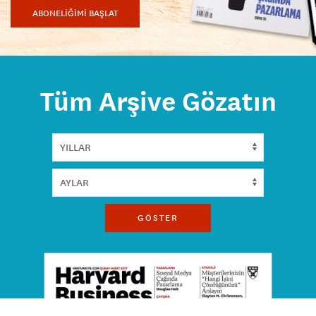
ABONELİĞİMİ BAŞLAT
Tüm Arşive Gözatın
GÖSTER