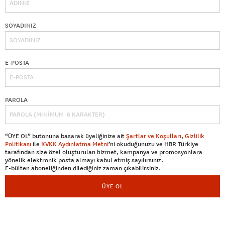
SOYADINIZ
E-POSTA
PAROLA
“ÜYE OL” butonuna basarak üyeliğinize ait
Şartlar ve Koşulları
,
Gizlilik
Politikası
ile
KVKK Aydınlatma Metni
’ni okuduğunuzu ve HBR Türkiye
tarafından size özel oluşturulan hizmet, kampanya ve promosyonlara
yönelik elektronik posta almayı kabul etmiş sayılırsınız.
E-bülten aboneliğinden dilediğiniz zaman çıkabilirsiniz.
ÜYE OL