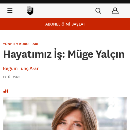
ABONELİĞİMİ BAŞLAT
YÖNETİM KURULLARI
Hayatımız İş: Müge Yalçın
Begüm Tunç Arar
EYLÜL 2025