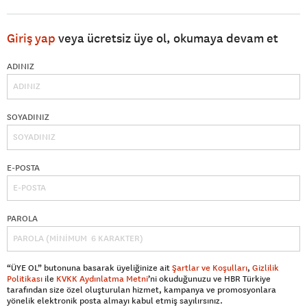
Giriş yap
veya ücretsiz üye ol, okumaya devam et
ADINIZ
SOYADINIZ
E-POSTA
PAROLA
“ÜYE OL” butonuna basarak üyeliğinize ait
Şartlar ve Koşulları
,
Gizlilik
Politikası
ile
KVKK Aydınlatma Metni
’ni okuduğunuzu ve HBR Türkiye
tarafından size özel oluşturulan hizmet, kampanya ve promosyonlara
yönelik elektronik posta almayı kabul etmiş sayılırsınız.