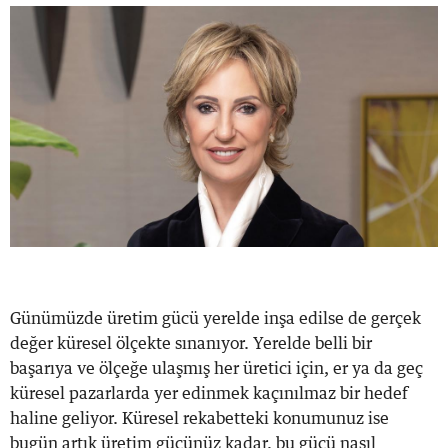
Günümüzde üretim gücü yerelde inşa edilse de gerçek
değer küresel ölçekte sınanıyor. Yerelde belli bir
başarıya ve ölçeğe ulaşmış her üretici için, er ya da geç
küresel pazarlarda yer edinmek kaçınılmaz bir hedef
haline geliyor. Küresel rekabetteki konumunuz ise
bugün artık üretim gücünüz kadar, bu gücü nasıl