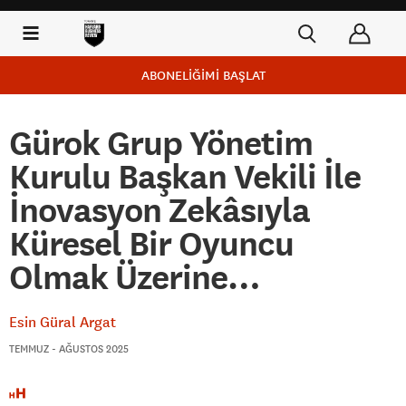
ABONELİĞİMİ BAŞLAT
Gürok Grup Yönetim
Kurulu Başkan Vekili İle
İnovasyon Zekâsıyla
Küresel Bir Oyuncu
Olmak Üzerine…
Esin Güral Argat
TEMMUZ - AĞUSTOS 2025