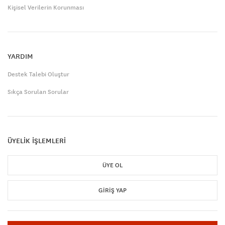
Kişisel Verilerin Korunması
YARDIM
Destek Talebi Oluştur
Sıkça Sorulan Sorular
ÜYELİK İŞLEMLERİ
ÜYE OL
GIRIŞ YAP