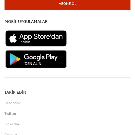
ABONE OL
MOBİL UYGULAMALAR
TAKİP EDİN
Facebook
Twitter
LinkedIn
Google+