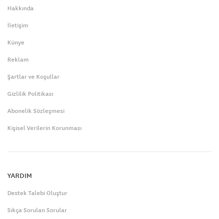
Hakkında
İletişim
Künye
Reklam
Şartlar ve Koşullar
Gizlilik Politikası
Abonelik Sözleşmesi
Kişisel Verilerin Korunması
YARDIM
Destek Talebi Oluştur
Sıkça Sorulan Sorular