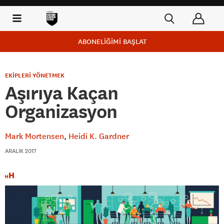
ABONELİĞİMİ BAŞLAT
EKİPLERİ YÖNETMEK
Aşırıya Kaçan
Organizasyon
Mark Mortensen
Heidi K. Gardner
ARALIK 2017