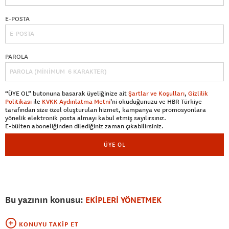
E-POSTA
PAROLA
“ÜYE OL” butonuna basarak üyeliğinize ait
Şartlar ve Koşulları
,
Gizlilik
Politikası
ile
KVKK Aydınlatma Metni
’ni okuduğunuzu ve HBR Türkiye
tarafından size özel oluşturulan hizmet, kampanya ve promosyonlara
yönelik elektronik posta almayı kabul etmiş sayılırsınız.
E-bülten aboneliğinden dilediğiniz zaman çıkabilirsiniz.
ÜYE OL
Bu yazının konusu:
EKİPLERİ YÖNETMEK
KONUYU TAKIP ET