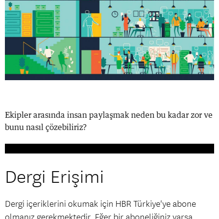
Ekipler arasında insan paylaşmak neden bu kadar zor ve
bunu nasıl çözebiliriz?
Dergi Erişimi
Dergi içeriklerini okumak için HBR Türkiye'ye abone
olmanız gerekmektedir. Eğer bir aboneliğiniz varsa