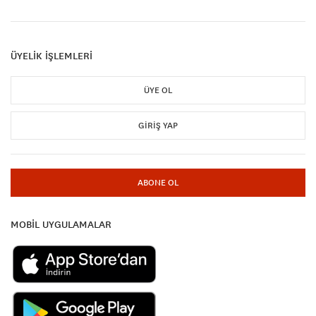
ÜYELİK İŞLEMLERİ
ÜYE OL
GIRIŞ YAP
ABONE OL
MOBİL UYGULAMALAR