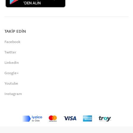
TAKİP EDİN
Facebook
Twitter
LinkedIn
Google+
Youtube
Instagram