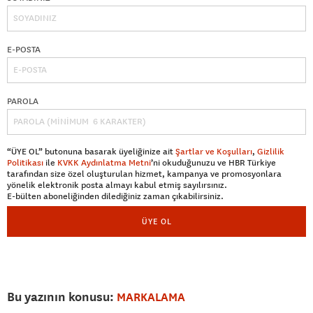
E-POSTA
PAROLA
“ÜYE OL” butonuna basarak üyeliğinize ait
Şartlar ve Koşulları
,
Gizlilik
Politikası
ile
KVKK Aydınlatma Metni
’ni okuduğunuzu ve HBR Türkiye
tarafından size özel oluşturulan hizmet, kampanya ve promosyonlara
yönelik elektronik posta almayı kabul etmiş sayılırsınız.
E-bülten aboneliğinden dilediğiniz zaman çıkabilirsiniz.
ÜYE OL
Bu yazının konusu:
MARKALAMA