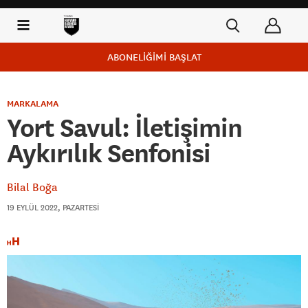
ABONELİĞİMİ BAŞLAT
MARKALAMA
Yort Savul: İletişimin
Aykırılık Senfonisi
Bilal Boğa
19 EYLÜL 2022, PAZARTESI