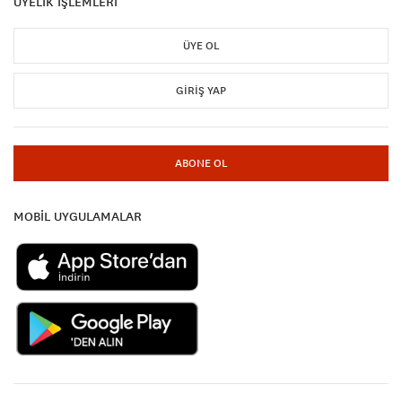
ÜYELİK İŞLEMLERİ
ÜYE OL
GIRIŞ YAP
ABONE OL
MOBİL UYGULAMALAR