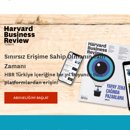
Sınırsız Erişime Sahip Olmanın Tam
Zamanı
HBR Türkiye içeriğine bir yıl boyunca tüm
platformlardan erişin!
ABONELİĞİMİ BAŞLAT