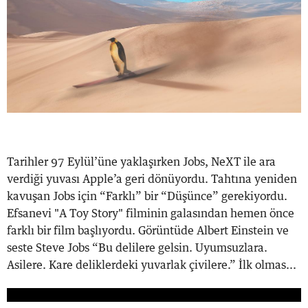
Tarihler 97 Eylül’üne yaklaşırken Jobs, NeXT ile ara
verdiği yuvası Apple’a geri dönüyordu. Tahtına yeniden
kavuşan Jobs için “Farklı” bir “Düşünce” gerekiyordu.
Efsanevi "A Toy Story" filminin galasından hemen önce
farklı bir film başlıyordu. Görüntüde Albert Einstein ve
seste Steve Jobs “Bu delilere gelsin. Uyumsuzlara.
Asilere. Kare deliklerdeki yuvarlak çivilere.” İlk olmas...