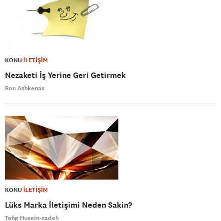
KONU
İLETİŞİM
Nezaketi İş Yerine Geri Getirmek
Ron Ashkenas
KONU
İLETİŞİM
Lüks Marka İletişimi Neden Sakin?
Tofig Husein-zadeh