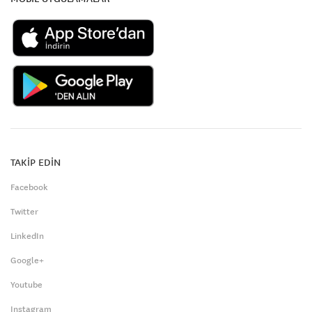
TAKİP EDİN
Facebook
Twitter
LinkedIn
Google+
Youtube
Instagram