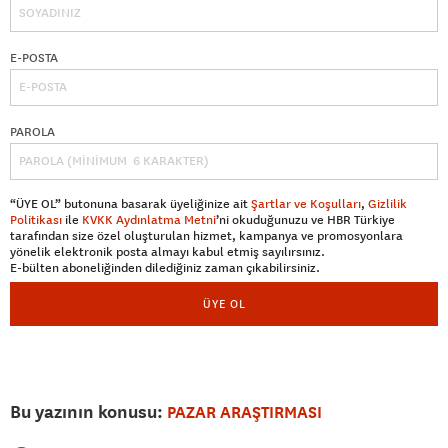
E-POSTA
PAROLA
“ÜYE OL” butonuna basarak üyeliğinize ait
Şartlar ve Koşulları
,
Gizlilik
Politikası
ile
KVKK Aydınlatma Metni
’ni okuduğunuzu ve HBR Türkiye
tarafından size özel oluşturulan hizmet, kampanya ve promosyonlara
yönelik elektronik posta almayı kabul etmiş sayılırsınız.
E-bülten aboneliğinden dilediğiniz zaman çıkabilirsiniz.
ÜYE OL
Bu yazının konusu:
PAZAR ARAŞTIRMASI