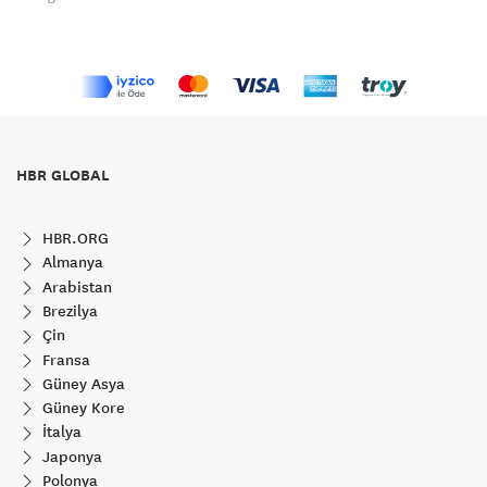
HBR GLOBAL
HBR.ORG
Almanya
Arabistan
Brezilya
Çin
Fransa
Güney Asya
Güney Kore
İtalya
Japonya
Polonya