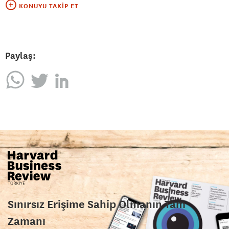
KONUYU TAKIP ET
Paylaş:
Sınırsız Erişime Sahip Olmanın Tam
Zamanı