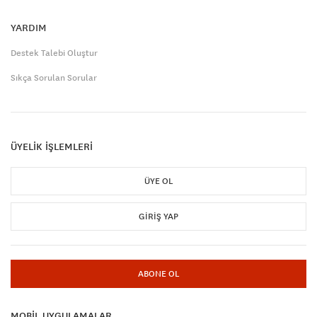
YARDIM
Destek Talebi Oluştur
Sıkça Sorulan Sorular
ÜYELİK İŞLEMLERİ
ÜYE OL
GIRIŞ YAP
ABONE OL
MOBİL UYGULAMALAR