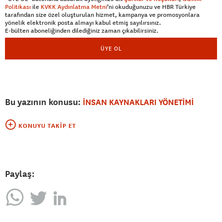
Politikası
ile
KVKK Aydınlatma Metni
’ni okuduğunuzu ve HBR Türkiye
tarafından size özel oluşturulan hizmet, kampanya ve promosyonlara
yönelik elektronik posta almayı kabul etmiş sayılırsınız.
E-bülten aboneliğinden dilediğiniz zaman çıkabilirsiniz.
ÜYE OL
Bu yazının konusu:
İNSAN KAYNAKLARI YÖNETİMİ
KONUYU TAKIP ET
Paylaş: