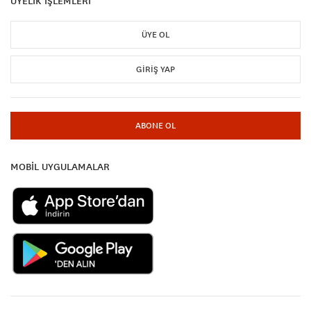
ÜYELİK İŞLEMLERİ
ÜYE OL
GIRIŞ YAP
ABONE OL
MOBİL UYGULAMALAR