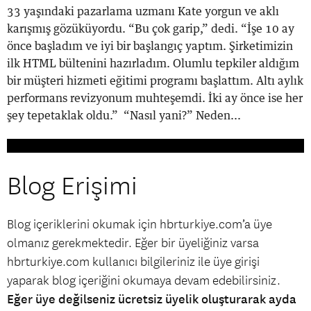
33 yaşındaki pazarlama uzmanı Kate yorgun ve aklı
karışmış gözüküyordu. “Bu çok garip,” dedi. “İşe 10 ay
önce başladım ve iyi bir başlangıç yaptım. Şirketimizin
ilk HTML bültenini hazırladım. Olumlu tepkiler aldığım
bir müşteri hizmeti eğitimi programı başlattım. Altı aylık
performans revizyonum muhteşemdi. İki ay önce ise her
şey tepetaklak oldu.” “Nasıl yani?” Neden...
Blog Erişimi
Blog içeriklerini okumak için hbrturkiye.com’a üye
olmanız gerekmektedir. Eğer bir üyeliğiniz varsa
hbrturkiye.com kullanıcı bilgileriniz ile üye girişi
yaparak blog içeriğini okumaya devam edebilirsiniz.
Eğer üye değilseniz ücretsiz üyelik oluşturarak ayda