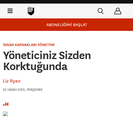
ABONELİĞİMİ BAŞLAT
İNSAN KAYNAKLARI YÖNETİMİ
Yöneticiniz Sizden
Korktuğunda
Liz Ryan
25 NISAN 2013, PERŞEMBE