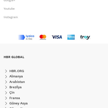
Google+
Youtube
Instagram
HBR GLOBAL
HBR.ORG
Almanya
Arabistan
Brezilya
Çin
Fransa
Güney Asya