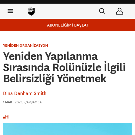
ABONELİĞİMİ BAŞLAT
YENİDEN ORGANİZASYON
Yeniden Yapılanma
Sırasında Rolünüzle İlgili
Belirsizliği Yönetmek
Dina Denham Smith
1 MART 2023, ÇARŞAMBA