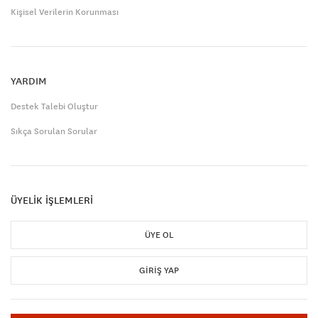
Kişisel Verilerin Korunması
YARDIM
Destek Talebi Oluştur
Sıkça Sorulan Sorular
ÜYELİK İŞLEMLERİ
ÜYE OL
GIRIŞ YAP