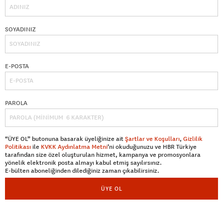
SOYADINIZ
E-POSTA
PAROLA
“ÜYE OL” butonuna basarak üyeliğinize ait
Şartlar ve Koşulları
,
Gizlilik
Politikası
ile
KVKK Aydınlatma Metni
’ni okuduğunuzu ve HBR Türkiye
tarafından size özel oluşturulan hizmet, kampanya ve promosyonlara
yönelik elektronik posta almayı kabul etmiş sayılırsınız.
E-bülten aboneliğinden dilediğiniz zaman çıkabilirsiniz.
ÜYE OL