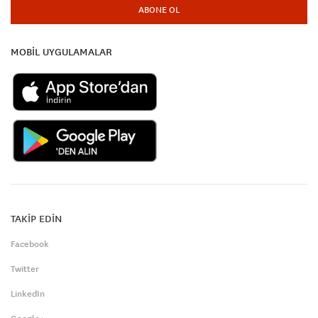
ABONE OL
MOBİL UYGULAMALAR
TAKİP EDİN
Facebook
Twitter
LinkedIn