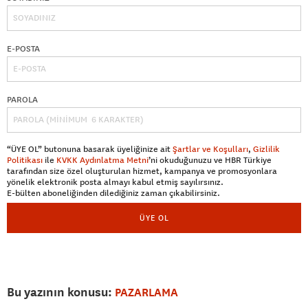
E-POSTA
PAROLA
“ÜYE OL” butonuna basarak üyeliğinize ait
Şartlar ve Koşulları
,
Gizlilik
Politikası
ile
KVKK Aydınlatma Metni
’ni okuduğunuzu ve HBR Türkiye
tarafından size özel oluşturulan hizmet, kampanya ve promosyonlara
yönelik elektronik posta almayı kabul etmiş sayılırsınız.
E-bülten aboneliğinden dilediğiniz zaman çıkabilirsiniz.
ÜYE OL
Bu yazının konusu:
PAZARLAMA