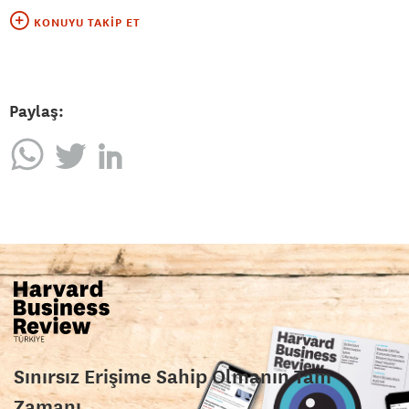
KONUYU TAKIP ET
Paylaş:
Sınırsız Erişime Sahip Olmanın Tam
Zamanı