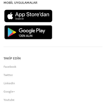
MOBİL UYGULAMALAR
TAKİP EDİN
Facebook
Twitter
LinkedIn
Google+
Youtube