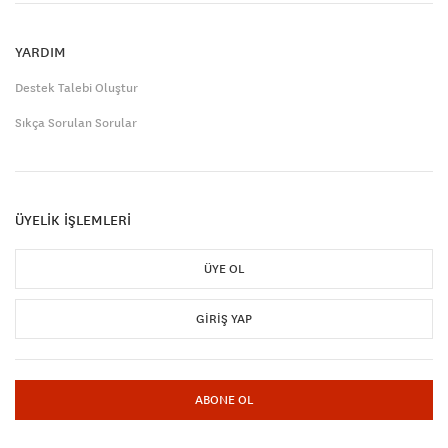
YARDIM
Destek Talebi Oluştur
Sıkça Sorulan Sorular
ÜYELİK İŞLEMLERİ
ÜYE OL
GIRIŞ YAP
ABONE OL