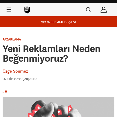
ABONELİĞİMİ BAŞLAT
PAZARLAMA
Yeni Reklamları Neden
Beğenmiyoruz?
Özge Sönmez
26 EKIM 2022, ÇARŞAMBA