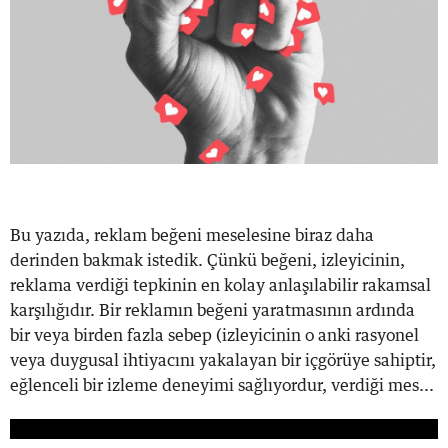
Bu yazıda, reklam beğeni meselesine biraz daha
derinden bakmak istedik. Çünkü beğeni, izleyicinin,
reklama verdiği tepkinin en kolay anlaşılabilir rakamsal
karşılığıdır. Bir reklamın beğeni yaratmasının ardında
bir veya birden fazla sebep (izleyicinin o anki rasyonel
veya duygusal ihtiyacını yakalayan bir içgörüye sahiptir,
eğlenceli bir izleme deneyimi sağlıyordur, verdiği mes...