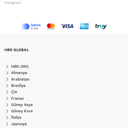
Instagram
HBR GLOBAL
HBR.ORG
Almanya
Arabistan
Brezilya
Çin
Fransa
Güney Asya
Güney Kore
İtalya
Japonya