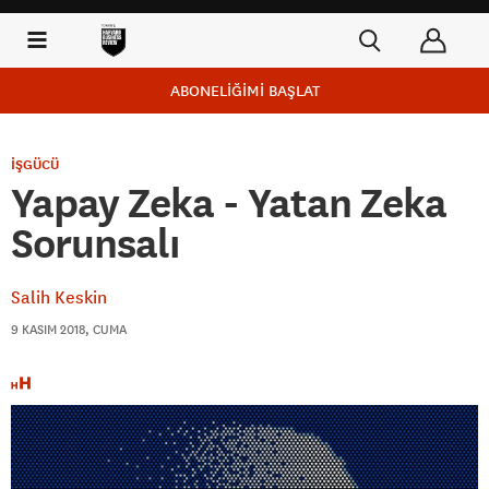
ABONELİĞİMİ BAŞLAT
İŞGÜCÜ
Yapay Zeka - Yatan Zeka
Sorunsalı
Salih Keskin
9 KASIM 2018, CUMA