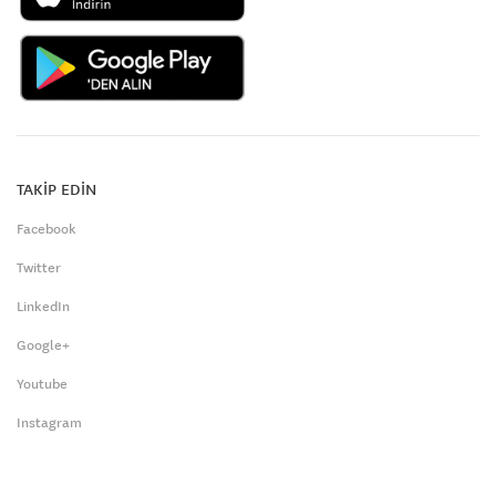
TAKİP EDİN
Facebook
Twitter
LinkedIn
Google+
Youtube
Instagram