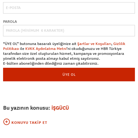
PAROLA
“ÜYE OL” butonuna basarak üyeliğinize ait
Şartlar ve Koşulları
,
Gizlilik
Politikası
ile
KVKK Aydınlatma Metni
’ni okuduğunuzu ve HBR Türkiye
tarafından size özel oluşturulan hizmet, kampanya ve promosyonlara
yönelik elektronik posta almayı kabul etmiş sayılırsınız.
E-bülten aboneliğinden dilediğiniz zaman çıkabilirsiniz.
ÜYE OL
Bu yazının konusu:
İŞGÜCÜ
KONUYU TAKIP ET