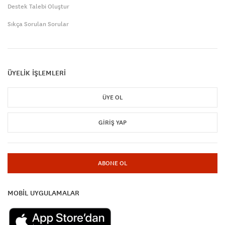
Destek Talebi Oluştur
Sıkça Sorulan Sorular
ÜYELİK İŞLEMLERİ
ÜYE OL
GIRIŞ YAP
ABONE OL
MOBİL UYGULAMALAR