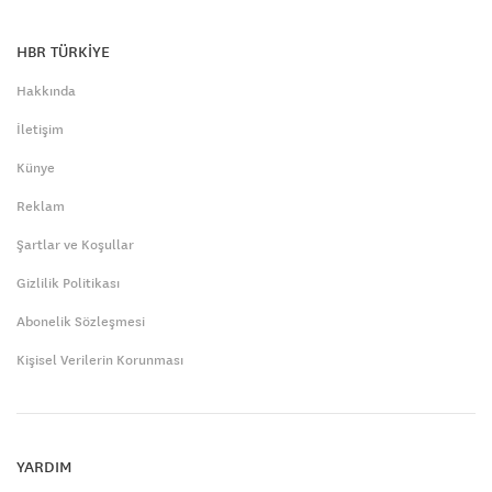
HBR TÜRKİYE
Hakkında
İletişim
Künye
Reklam
Şartlar ve Koşullar
Gizlilik Politikası
Abonelik Sözleşmesi
Kişisel Verilerin Korunması
YARDIM