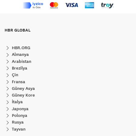
HBR GLOBAL
HBR.ORG
Almanya
Arabistan
Brezilya
Çin
Fransa
Güney Asya
Güney Kore
İtalya
Japonya
Polonya
Rusya
Tayvan