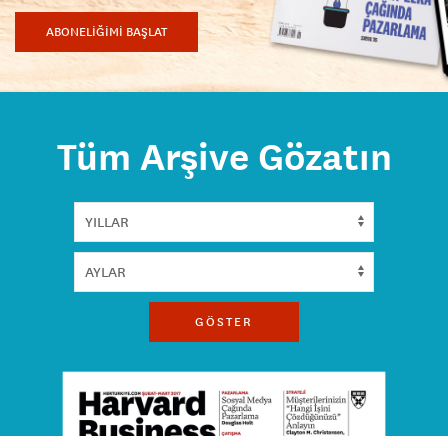
ABONELİĞİMİ BAŞLAT
Tüm Arşive Gözatın
GÖSTER