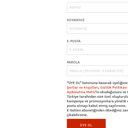
SOYADINIZ
E-POSTA
PAROLA
“ÜYE OL” butonuna basarak üyeliğiniz
Şartlar ve Koşulları
,
Gizlilik Politikası
Aydınlatma Metni
’ni okuduğunuzu ve
Türkiye tarafından size özel oluşturul
kampanya ve promosyonlara yönelik 
posta almayı kabul etmiş sayılırsınız.
E-bülten aboneliğinden dilediğiniz z
çıkabilirsiniz.
ÜYE OL