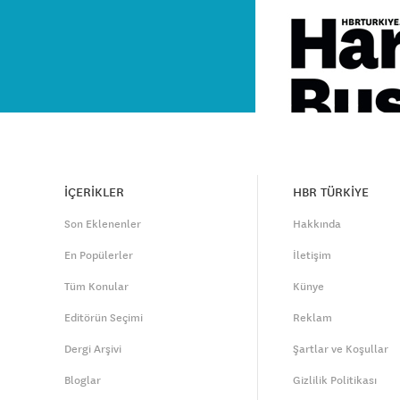
İÇERİKLER
HBR TÜRKİYE
Son Eklenenler
Hakkında
En Popülerler
İletişim
Tüm Konular
Künye
Editörün Seçimi
Reklam
Dergi Arşivi
Şartlar ve Koşullar
Bloglar
Gizlilik Politikası