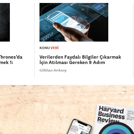
KONU
VERİ
Thrones’da
Verilerden Faydalı Bilgiler Çıkarmak
mek 1:
İçin Atılması Gereken 9 Adım
Gökhan Arıksoy