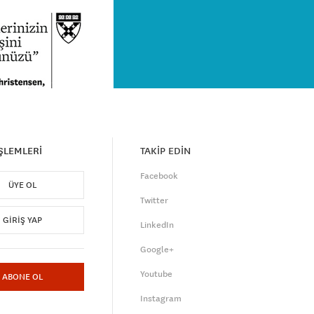
İŞLEMLERİ
TAKİP EDİN
Facebook
ÜYE OL
Twitter
GIRIŞ YAP
LinkedIn
Google+
Youtube
ABONE OL
Instagram