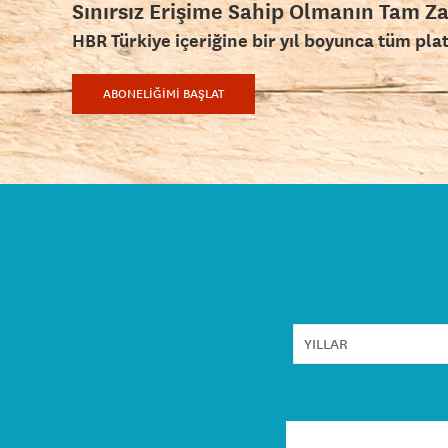
Sınırsız Erişime Sahip Olmanın Tam Z
HBR Türkiye içeriğine bir yıl boyunca tüm pla
ABONELİĞİMİ BAŞLAT