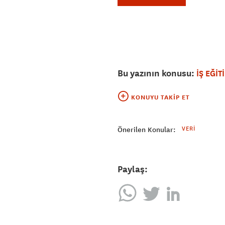
Bu yazının konusu:
İŞ EĞİT
KONUYU TAKIP ET
VERI
Önerilen Konular:
Paylaş: