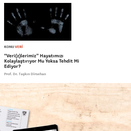
KONU
VERİ
“Veri(z)lerimiz” Hayatımızı
Kolaylaştırıyor Mu Yoksa Tehdit Mi
Ediyor?
Prof. Dr. Taşkın Dirsehan