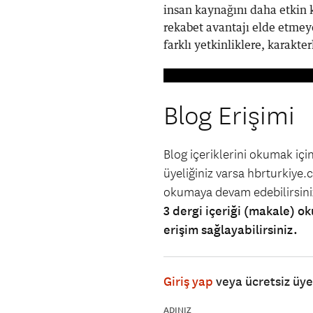
insan kaynağını daha etkin k
rekabet avantajı elde etmeye 
farklı yetkinliklere, karakterl
Blog Erişimi
Blog içeriklerini okumak iç
üyeliğiniz varsa hbrturkiye.co
okumaya devam edebilirsin
3 dergi içeriği (makale) ok
erişim sağlayabilirsiniz.
Giriş yap
veya ücretsiz üy
ADINIZ