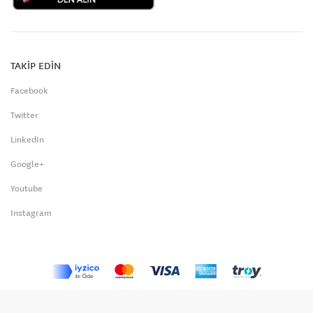
TAKİP EDİN
Facebook
Twitter
LinkedIn
Google+
Youtube
Instagram