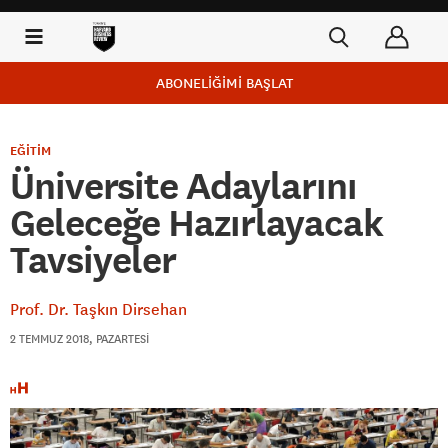
ABONELİĞİMİ BAŞLAT
EĞİTİM
Üniversite Adaylarını
Geleceğe Hazırlayacak
Tavsiyeler
Prof. Dr. Taşkın Dirsehan
2 TEMMUZ 2018, PAZARTESI