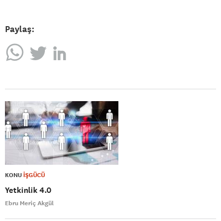
Paylaş:
KONU
İŞGÜCÜ
Yetkinlik 4.0
Ebru Meriç Akgül