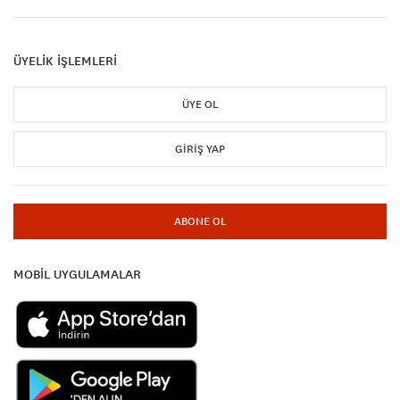
ÜYELİK İŞLEMLERİ
ÜYE OL
GIRIŞ YAP
ABONE OL
MOBİL UYGULAMALAR