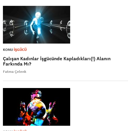
KONU
İŞGÜCÜ
Çalışan Kadınlar İşgücünde Kapladıkları(!) Alanın
Farkında Mı?
Fatma Çelenk