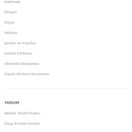
Hakkında
İletişim
Künye
Reklam
Şartlar ve Koşullar
Gizlilik Politikası
Abonelik Sözleşmesi
Kişisel Verilerin Korunması
YARDIM
Destek Talebi Oluştur
Sıkça Sorulan Sorular