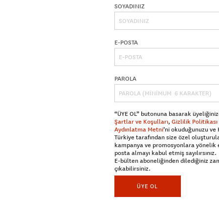
SOYADINIZ
E-POSTA
PAROLA
“ÜYE OL” butonuna basarak üyeliğiniz
Şartlar ve Koşulları
,
Gizlilik Politikası
Aydınlatma Metni
’ni okuduğunuzu ve
Türkiye tarafından size özel oluşturul
kampanya ve promosyonlara yönelik 
posta almayı kabul etmiş sayılırsınız.
E-bülten aboneliğinden dilediğiniz z
çıkabilirsiniz.
ÜYE OL