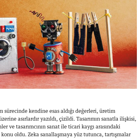
m sürecinde kendine esas aldığı değerleri, üretim
zerine asırlardır yazıldı, çizildi. Tasarımın sanatla ilişkisi,
mler ve tasarımcının sanat ile ticari kaygı arasındaki
e konu oldu. Zeka sanallaşmaya yüz tutunca, tartışmalar