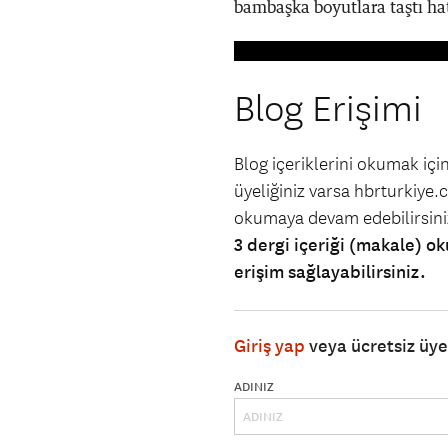
bambaşka boyutlara taştı hat
Blog Erişimi
Blog içeriklerini okumak iç
üyeliğiniz varsa hbrturkiye.co
okumaya devam edebilirsin
3 dergi içeriği (makale) ok
erişim sağlayabilirsiniz.
Giriş yap
veya ücretsiz üy
ADINIZ