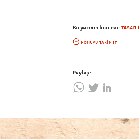
Bu yazının konusu:
TASARI
KONUYU TAKIP ET
Paylaş: