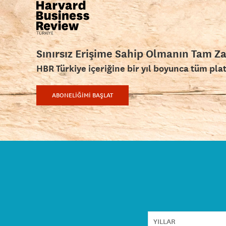
Sınırsız Erişime Sahip Olmanın Tam Z
HBR Türkiye içeriğine bir yıl boyunca tüm pla
ABONELİĞİMİ BAŞLAT