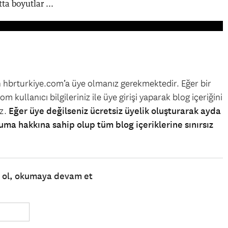
ta boyutlar ...
in hbrturkiye.com’a üye olmanız gerekmektedir. Eğer bir
m kullanıcı bilgileriniz ile üye girişi yaparak blog içeriğini
iz.
Eğer üye değilseniz ücretsiz üyelik oluşturarak ayda
uma hakkına sahip olup tüm blog içeriklerine sınırsız
e ol, okumaya devam et