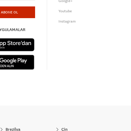
Google+
Youtube
ABONE OL
Instagram
UYGULAMALAR
Brezilya
Çin