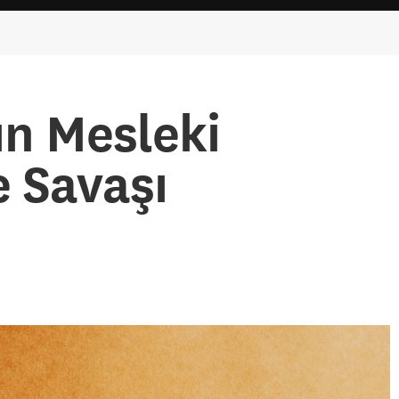
ın Mesleki
e Savaşı