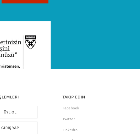
İŞLEMLERİ
TAKİP EDİN
Facebook
ÜYE OL
Twitter
GIRIŞ YAP
LinkedIn