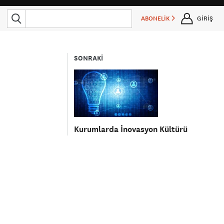
ABONELİK
GİRİŞ
SONRAKİ
Kurumlarda İnovasyon Kültürü