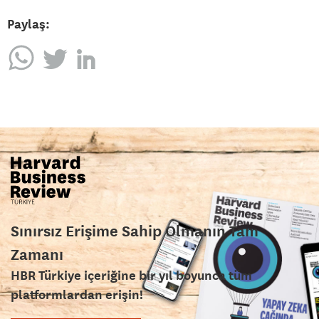
Paylaş:
Sınırsız Erişime Sahip Olmanın Tam
Zamanı
HBR Türkiye içeriğine bir yıl boyunca tüm
platformlardan erişin!