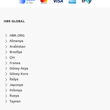
HBR GLOBAL
HBR.ORG
Almanya
Arabistan
Brezilya
Çin
Fransa
Güney Asya
Güney Kore
İtalya
Japonya
Polonya
Rusya
Tayvan