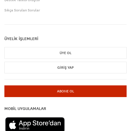
Sıkça Sorulan Sorular
ÜYELİK İŞLEMLERİ
ÜYE OL
GIRIŞ YAP
ABONE OL
MOBİL UYGULAMALAR