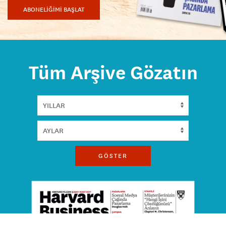
ABONELİĞİMİ BAŞLAT
Tüm Arşive Gözatın
GÖSTER