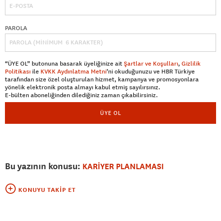
PAROLA
“ÜYE OL” butonuna basarak üyeliğinize ait
Şartlar ve Koşulları
,
Gizlilik
Politikası
ile
KVKK Aydınlatma Metni
’ni okuduğunuzu ve HBR Türkiye
tarafından size özel oluşturulan hizmet, kampanya ve promosyonlara
yönelik elektronik posta almayı kabul etmiş sayılırsınız.
E-bülten aboneliğinden dilediğiniz zaman çıkabilirsiniz.
ÜYE OL
Bu yazının konusu:
KARİYER PLANLAMASI
KONUYU TAKIP ET