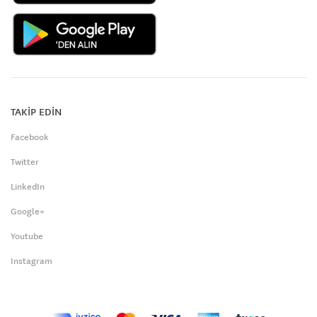
TAKİP EDİN
Facebook
Twitter
LinkedIn
Google+
Youtube
Instagram