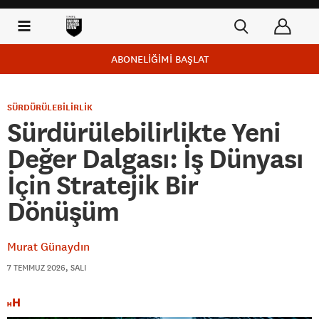
ABONELİĞİMİ BAŞLAT
SÜRDÜRÜLEBİLİRLİK
Sürdürülebilirlikte Yeni
Değer Dalgası: İş Dünyası
İçin Stratejik Bir
Dönüşüm
Murat Günaydın
7 TEMMUZ 2026, SALI