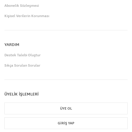
Abonelik Sözleşmesi
Kişisel Verilerin Korunması
YARDIM
Destek Talebi Oluştur
Sıkça Sorulan Sorular
ÜYELİK İŞLEMLERİ
ÜYE OL
GIRIŞ YAP