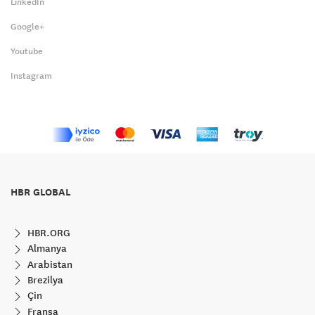
LinkedIn
Google+
Youtube
Instagram
HBR GLOBAL
HBR.ORG
Almanya
Arabistan
Brezilya
Çin
Fransa