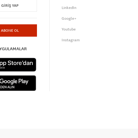
GIRIŞ YAP
LinkedIn
Google+
Youtube
ABONE OL
Instagram
UYGULAMALAR