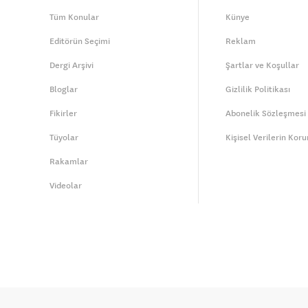
Tüm Konular
Künye
Editörün Seçimi
Reklam
Dergi Arşivi
Şartlar ve Koşullar
Bloglar
Gizlilik Politikası
Fikirler
Abonelik Sözleşmesi
Tüyolar
Kişisel Verilerin Kor
Rakamlar
Videolar