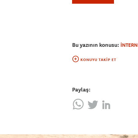
Bu yazının konusu:
İNTERN
KONUYU TAKIP ET
Paylaş: