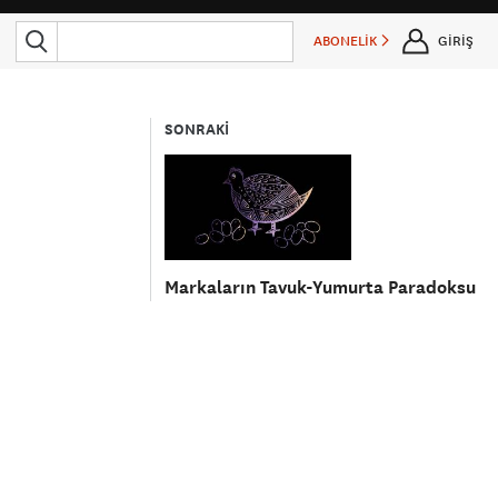
ABONELİK
GİRİŞ
SONRAKİ
Markaların Tavuk-Yumurta Paradoksu