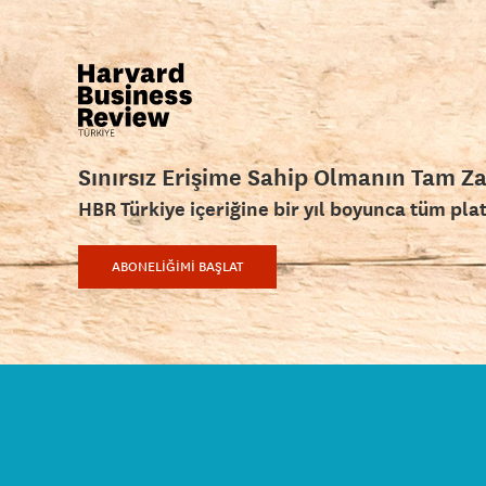
Sınırsız Erişime Sahip Olmanın Tam Z
HBR Türkiye içeriğine bir yıl boyunca tüm pla
ABONELİĞİMİ BAŞLAT