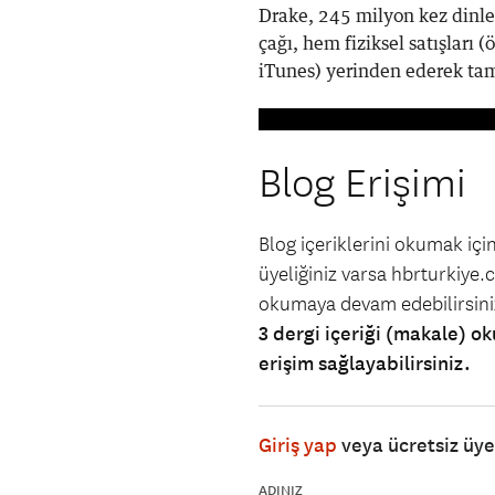
Drake, 245 milyon kez dinl
çağı, hem fiziksel satışları 
iTunes) yerinden ederek tam
Blog Erişimi
Blog içeriklerini okumak iç
üyeliğiniz varsa hbrturkiye.co
okumaya devam edebilirsin
3 dergi içeriği (makale) ok
erişim sağlayabilirsiniz.
Giriş yap
veya ücretsiz üy
ADINIZ