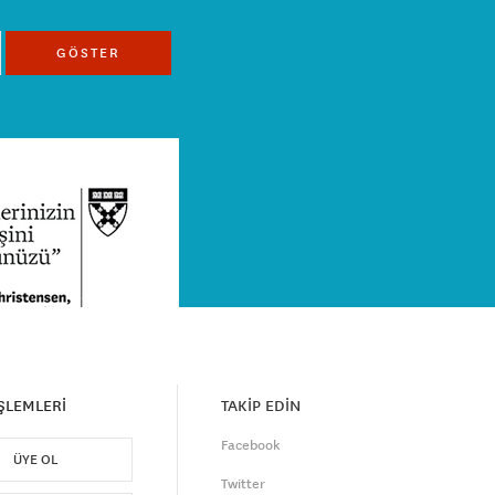
GÖSTER
İŞLEMLERİ
TAKİP EDİN
Facebook
ÜYE OL
Twitter