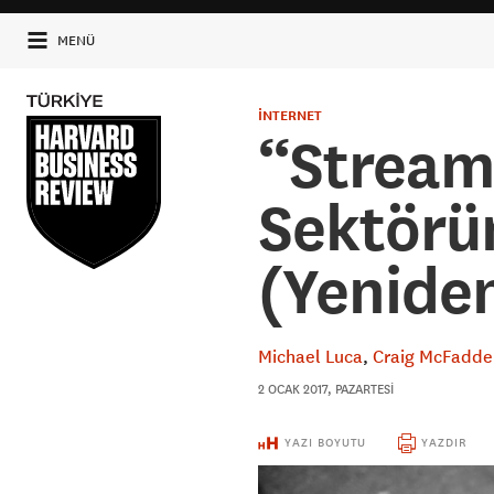
MENÜ
İNTERNET
“Stream
Sektörü
(Yeniden
Michael Luca
Craig McFadde
2 OCAK 2017, PAZARTESI
YAZI BOYUTU
YAZDIR