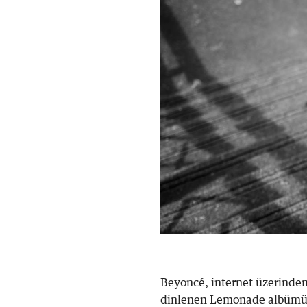
Beyoncé, internet üzerinden 
dinlenen Lemonade albümüyle