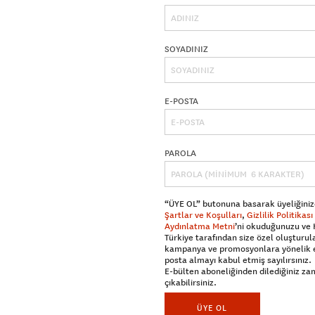
SOYADINIZ
E-POSTA
PAROLA
“ÜYE OL” butonuna basarak üyeliğiniz
Şartlar ve Koşulları
,
Gizlilik Politikası
Aydınlatma Metni
’ni okuduğunuzu ve
Türkiye tarafından size özel oluşturul
kampanya ve promosyonlara yönelik 
posta almayı kabul etmiş sayılırsınız.
E-bülten aboneliğinden dilediğiniz z
çıkabilirsiniz.
ÜYE OL