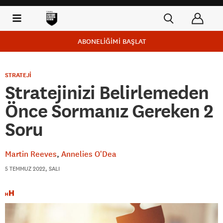
ABONELİĞİMİ BAŞLAT
STRATEJİ
Stratejinizi Belirlemeden
Önce Sormanız Gereken 2
Soru
Martin Reeves
Annelies O'Dea
5 TEMMUZ 2022, SALI