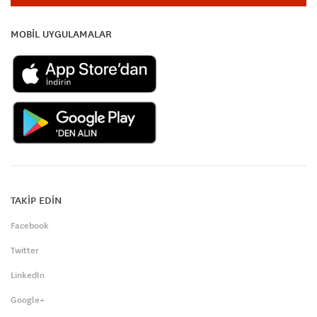
MOBİL UYGULAMALAR
TAKİP EDİN
Facebook
Twitter
LinkedIn
Google+