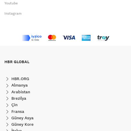
Youtube
Instagram
HBR GLOBAL
HBR.ORG
Almanya
Arabistan
Brezilya
Çin
Fransa
Güney Asya
Güney Kore
İtalya