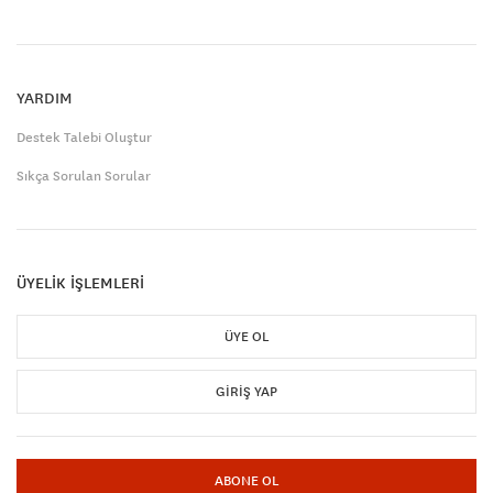
YARDIM
Destek Talebi Oluştur
Sıkça Sorulan Sorular
ÜYELİK İŞLEMLERİ
ÜYE OL
GIRIŞ YAP
ABONE OL