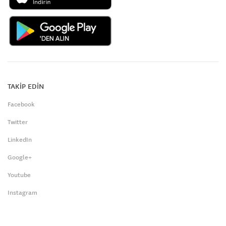
TAKİP EDİN
Facebook
Twitter
LinkedIn
Google+
Youtube
Instagram