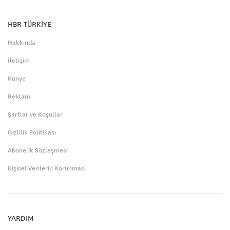
HBR TÜRKİYE
Hakkında
İletişim
Künye
Reklam
Şartlar ve Koşullar
Gizlilik Politikası
Abonelik Sözleşmesi
Kişisel Verilerin Korunması
YARDIM