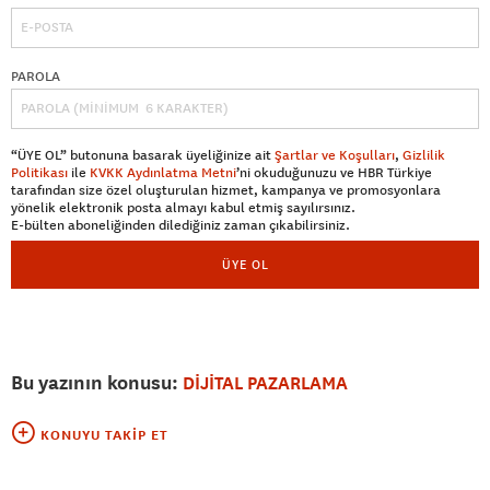
PAROLA
“ÜYE OL” butonuna basarak üyeliğinize ait
Şartlar ve Koşulları
,
Gizlilik
Politikası
ile
KVKK Aydınlatma Metni
’ni okuduğunuzu ve HBR Türkiye
tarafından size özel oluşturulan hizmet, kampanya ve promosyonlara
yönelik elektronik posta almayı kabul etmiş sayılırsınız.
E-bülten aboneliğinden dilediğiniz zaman çıkabilirsiniz.
ÜYE OL
Bu yazının konusu:
DİJİTAL PAZARLAMA
KONUYU TAKIP ET