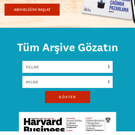
ABONELİĞİMİ BAŞLAT
Tüm Arşive Gözatın
GÖSTER