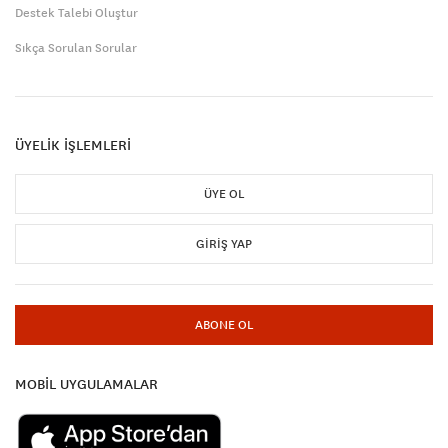
Destek Talebi Oluştur
Sıkça Sorulan Sorular
ÜYELİK İŞLEMLERİ
ÜYE OL
GIRIŞ YAP
ABONE OL
MOBİL UYGULAMALAR