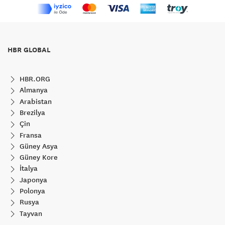
HBR GLOBAL
HBR.ORG
Almanya
Arabistan
Brezilya
Çin
Fransa
Güney Asya
Güney Kore
İtalya
Japonya
Polonya
Rusya
Tayvan