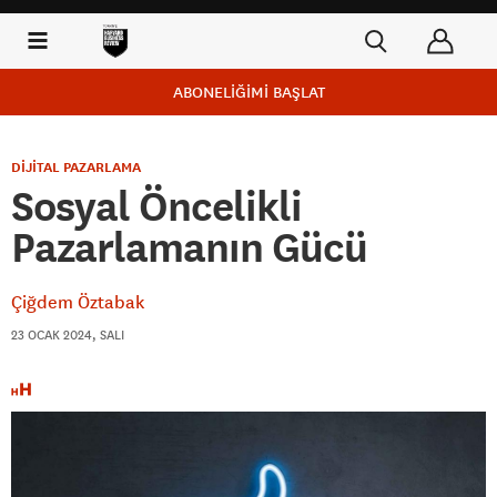
ABONELİĞİMİ BAŞLAT
DİJİTAL PAZARLAMA
Sosyal Öncelikli
Pazarlamanın Gücü
Çiğdem Öztabak
23 OCAK 2024, SALI