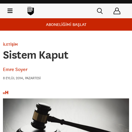
ABONELİĞİMİ BAŞLAT
İLETİŞİM
Sistem Kaput
Emre Soyer
8 EYLÜL 2014, PAZARTESI