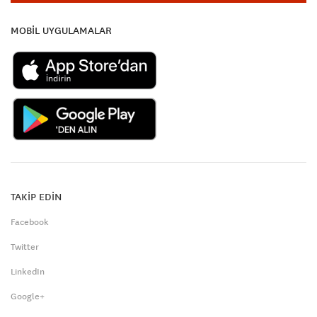
MOBİL UYGULAMALAR
TAKİP EDİN
Facebook
Twitter
LinkedIn
Google+