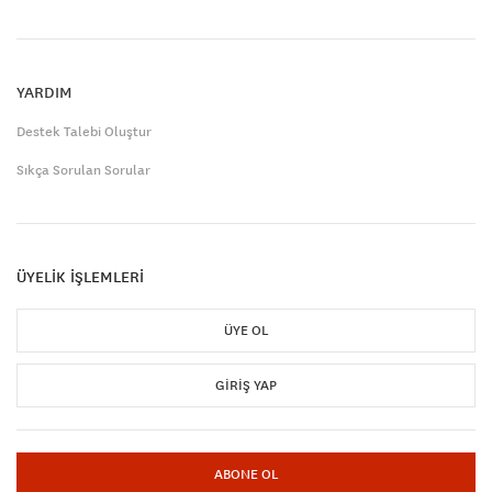
YARDIM
Destek Talebi Oluştur
Sıkça Sorulan Sorular
ÜYELİK İŞLEMLERİ
ÜYE OL
GIRIŞ YAP
ABONE OL