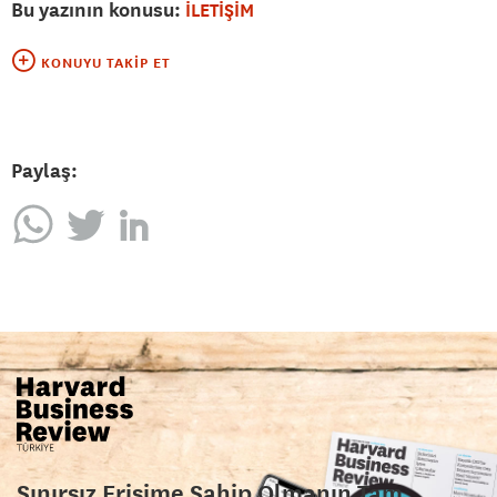
Bu yazının konusu:
İLETİŞİM
KONUYU TAKIP ET
Paylaş:
Sınırsız Erişime Sahip Olmanın Tam