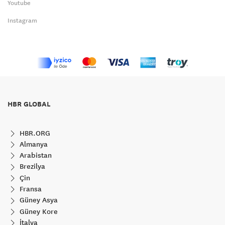
Youtube
Instagram
HBR GLOBAL
HBR.ORG
Almanya
Arabistan
Brezilya
Çin
Fransa
Güney Asya
Güney Kore
İtalya