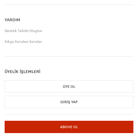
YARDIM
Destek Talebi Oluştur
Sıkça Sorulan Sorular
ÜYELİK İŞLEMLERİ
ÜYE OL
GIRIŞ YAP
ABONE OL