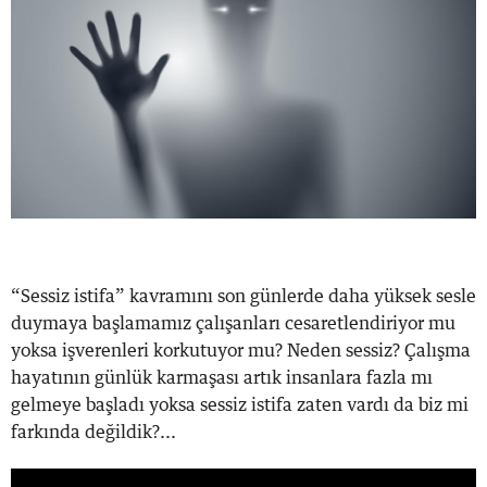
“Sessiz istifa” kavramını son günlerde daha yüksek sesle
duymaya başlamamız çalışanları cesaretlendiriyor mu
yoksa işverenleri korkutuyor mu? Neden sessiz? Çalışma
hayatının günlük karmaşası artık insanlara fazla mı
gelmeye başladı yoksa sessiz istifa zaten vardı da biz mi
farkında değildik?...