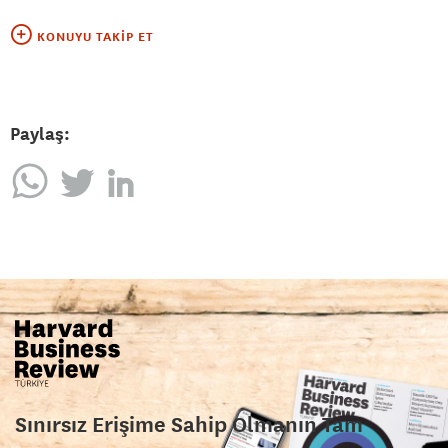
KONUYU TAKIP ET
Paylaş:
Sınırsız Erişime Sahip Olmanın Tam