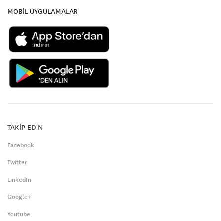
MOBİL UYGULAMALAR
TAKİP EDİN
Facebook
Twitter
LinkedIn
Google+
Youtube