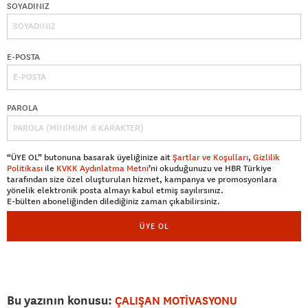
SOYADINIZ
E-POSTA
PAROLA
“ÜYE OL” butonuna basarak üyeliğinize ait
Şartlar ve Koşulları
,
Gizlilik
Politikası
ile
KVKK Aydınlatma Metni
’ni okuduğunuzu ve HBR Türkiye
tarafından size özel oluşturulan hizmet, kampanya ve promosyonlara
yönelik elektronik posta almayı kabul etmiş sayılırsınız.
E-bülten aboneliğinden dilediğiniz zaman çıkabilirsiniz.
ÜYE OL
Bu yazının konusu:
ÇALIŞAN MOTİVASYONU