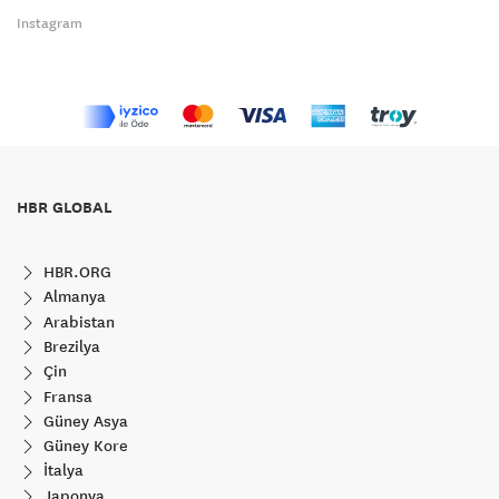
Instagram
HBR GLOBAL
HBR.ORG
Almanya
Arabistan
Brezilya
Çin
Fransa
Güney Asya
Güney Kore
İtalya
Japonya