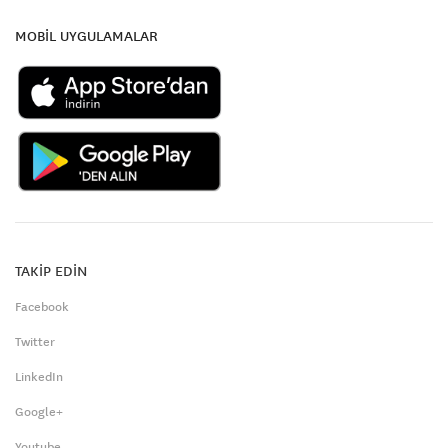
MOBİL UYGULAMALAR
TAKİP EDİN
Facebook
Twitter
LinkedIn
Google+
Youtube