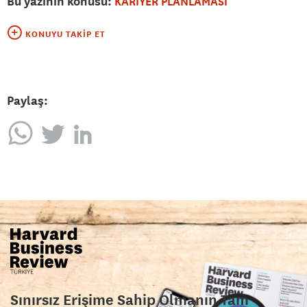
Bu yazının konusu:
KARİYER PLANLAMASI
KONUYU TAKIP ET
Paylaş:
Sınırsız Erişime Sahip Olmanın Tam