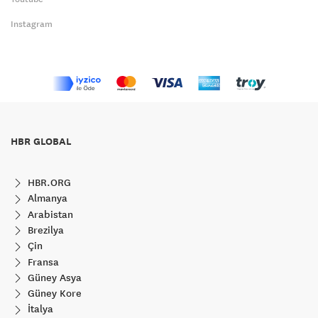
Instagram
HBR GLOBAL
HBR.ORG
Almanya
Arabistan
Brezilya
Çin
Fransa
Güney Asya
Güney Kore
İtalya