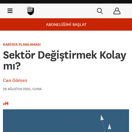
ABONELİĞİMİ BAŞLAT
KARİYER PLANLAMASI
Sektör Değiştirmek Kolay
mı?
Can Gürses
29 AĞUSTOS 2025, CUMA