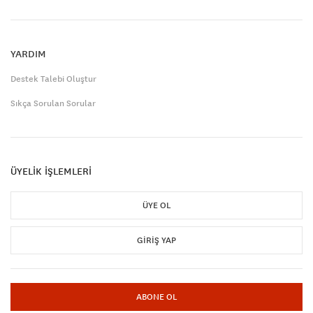
YARDIM
Destek Talebi Oluştur
Sıkça Sorulan Sorular
ÜYELİK İŞLEMLERİ
ÜYE OL
GIRIŞ YAP
ABONE OL