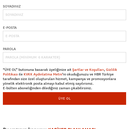
SOYADINIZ
E-POSTA
PAROLA
“ÜYE OL” butonuna basarak üyeliğinize ait
Şartlar ve Koşulları
,
Gizlilik
Politikası
ile
KVKK Aydınlatma Metni
’ni okuduğunuzu ve HBR Türkiye
tarafından size özel oluşturulan hizmet, kampanya ve promosyonlara
yönelik elektronik posta almayı kabul etmiş sayılırsınız.
E-bülten aboneliğinden dilediğiniz zaman çıkabilirsiniz.
ÜYE OL