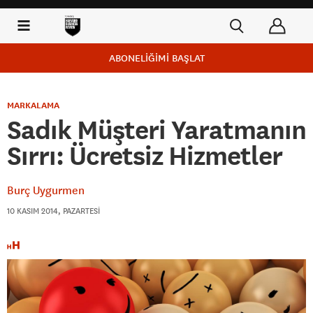
ABONELİĞİMİ BAŞLAT
MARKALAMA
Sadık Müşteri Yaratmanın
Sırrı: Ücretsiz Hizmetler
Burç Uygurmen
10 KASIM 2014, PAZARTESI