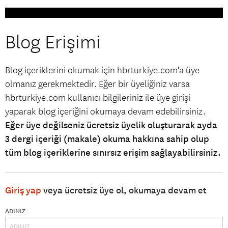
Blog Erişimi
Blog içeriklerini okumak için hbrturkiye.com’a üye
olmanız gerekmektedir. Eğer bir üyeliğiniz varsa
hbrturkiye.com kullanıcı bilgileriniz ile üye girişi
yaparak blog içeriğini okumaya devam edebilirsiniz.
Eğer üye değilseniz ücretsiz üyelik oluşturarak ayda
3 dergi içeriği (makale) okuma hakkına sahip olup
tüm blog içeriklerine sınırsız erişim sağlayabilirsiniz.
Giriş yap
veya ücretsiz üye ol, okumaya devam et
ADINIZ