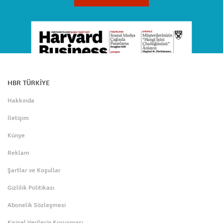
HBR TÜRKİYE
Hakkında
İletişim
Künye
Reklam
Şartlar ve Koşullar
Gizlilik Politikası
Abonelik Sözleşmesi
Kişisel Verilerin Korunması