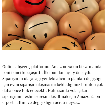
Online alışveriş platformu Amazon yakın bir zamanda
beni ikinci kez şaşırttı. İlki bundan üç ay önceydi.
Siparişimin ulaşacağı yerdeki alıcının planları değiştiği
için evini siparişin ulaşmasını beklediğimiz tarihten çok
daha önce terk edecekti. Halihazırda yola çıkan
siparişimin teslim süresini kısaltmak için Amazon’a bir
e-posta attım ve değişikliğin ücreti neyse...