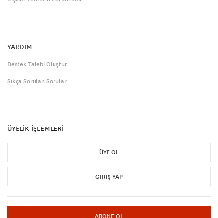
YARDIM
Destek Talebi Oluştur
Sıkça Sorulan Sorular
ÜYELİK İŞLEMLERİ
ÜYE OL
GIRIŞ YAP
ABONE OL