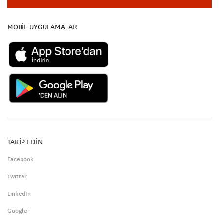
MOBİL UYGULAMALAR
TAKİP EDİN
Facebook
Twitter
LinkedIn
Google+