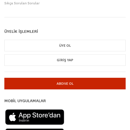
Sıkça Sorulan Sorular
ÜYELİK İŞLEMLERİ
ÜYE OL
GIRIŞ YAP
ABONE OL
MOBİL UYGULAMALAR