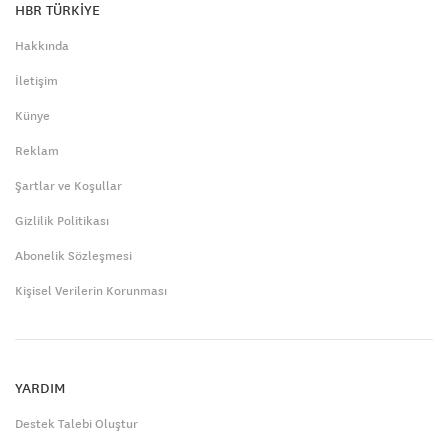
HBR TÜRKİYE
Hakkında
İletişim
Künye
Reklam
Şartlar ve Koşullar
Gizlilik Politikası
Abonelik Sözleşmesi
Kişisel Verilerin Korunması
YARDIM
Destek Talebi Oluştur