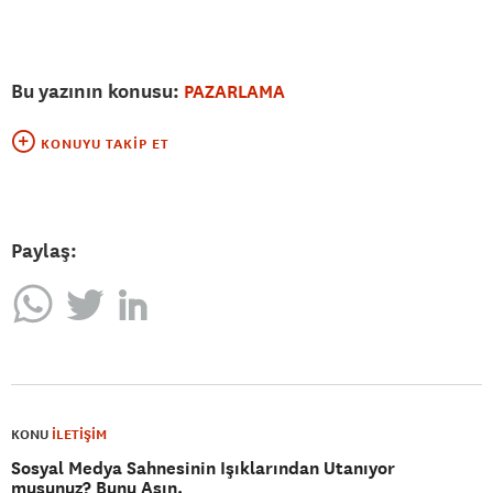
Bu yazının konusu:
PAZARLAMA
KONUYU TAKIP ET
Paylaş:
KONU
İLETİŞİM
Sosyal Medya Sahnesinin Işıklarından Utanıyor
musunuz? Bunu Aşın.