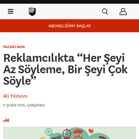
ABONELİĞİMİ BAŞLAT
PAZARLAMA
Reklamcılıkta “Her Şeyi
Az Söyleme, Bir Şeyi Çok
Söyle”
Ali Yıldırım
11 ŞUBAT 2015, ÇARŞAMBA