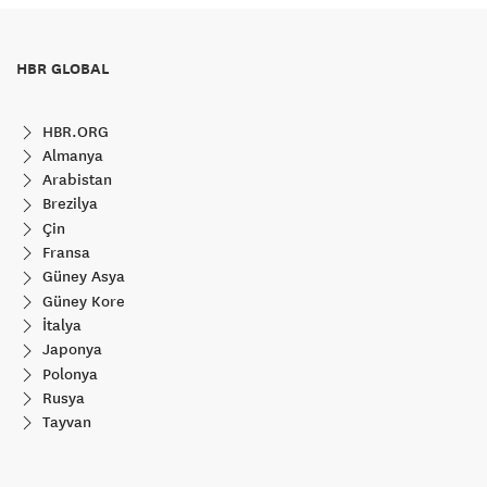
HBR GLOBAL
HBR.ORG
Almanya
Arabistan
Brezilya
Çin
Fransa
Güney Asya
Güney Kore
İtalya
Japonya
Polonya
Rusya
Tayvan