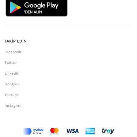
TAKİP EDİN
Facebook
Twitter
LinkedIn
Google+
Youtube
Instagram