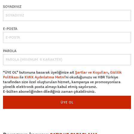
SOYADINIZ
E-POSTA
PAROLA
“ÜYE OL” butonuna basarak üyeliğinize ait
Şartlar ve Koşulları
,
Gizlilik
Politikası
ile
KVKK Aydınlatma Metni
’ni okuduğunuzu ve HBR Türkiye
tarafından size özel oluşturulan hizmet, kampanya ve promosyonlara
yönelik elektronik posta almayı kabul etmiş sayılırsınız.
E-bülten aboneliğinden dilediğiniz zaman çıkabilirsiniz.
ÜYE OL