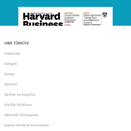
HBR TÜRKİYE
Hakkında
İletişim
Künye
Reklam
Şartlar ve Koşullar
Gizlilik Politikası
Abonelik Sözleşmesi
Kişisel Verilerin Korunması