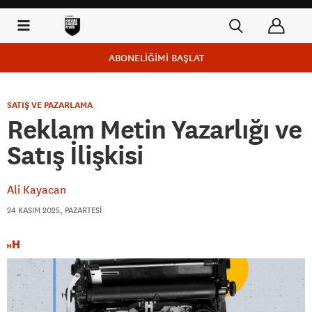
ABONELİĞİMİ BAŞLAT
SATIŞ VE PAZARLAMA
Reklam Metin Yazarlığı ve
Satış İlişkisi
Ali Kayacan
24 KASIM 2025, PAZARTESI