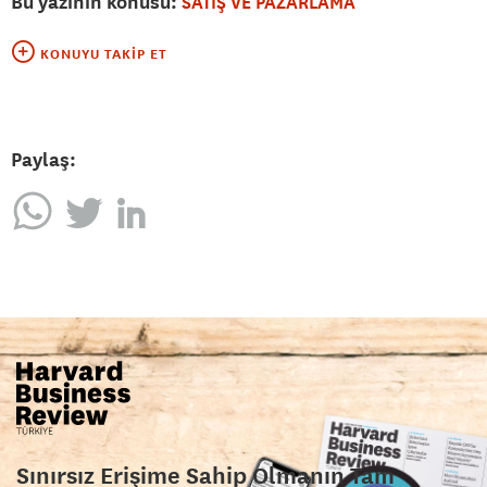
Bu yazının konusu:
SATIŞ VE PAZARLAMA
KONUYU TAKIP ET
Paylaş:
Sınırsız Erişime Sahip Olmanın Tam