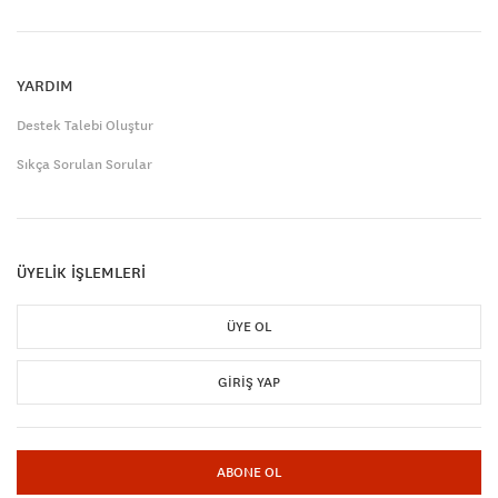
YARDIM
Destek Talebi Oluştur
Sıkça Sorulan Sorular
ÜYELİK İŞLEMLERİ
ÜYE OL
GIRIŞ YAP
ABONE OL