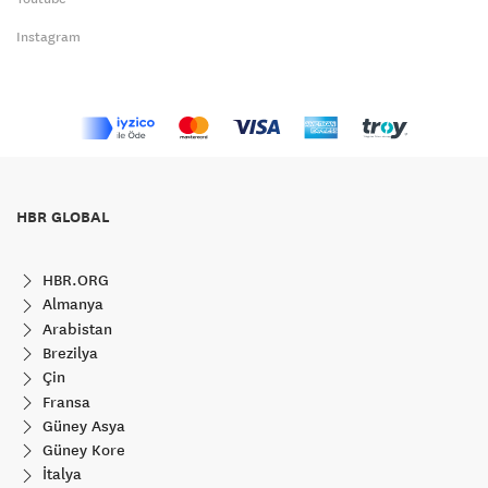
Instagram
HBR GLOBAL
HBR.ORG
Almanya
Arabistan
Brezilya
Çin
Fransa
Güney Asya
Güney Kore
İtalya