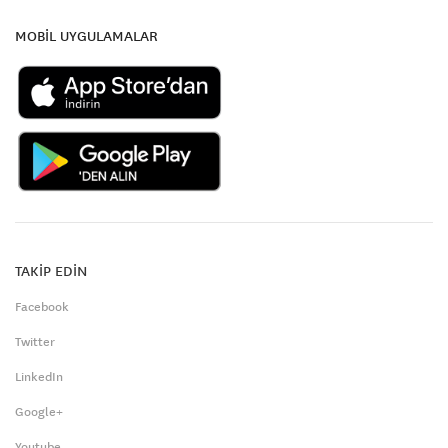
MOBİL UYGULAMALAR
TAKİP EDİN
Facebook
Twitter
LinkedIn
Google+
Youtube