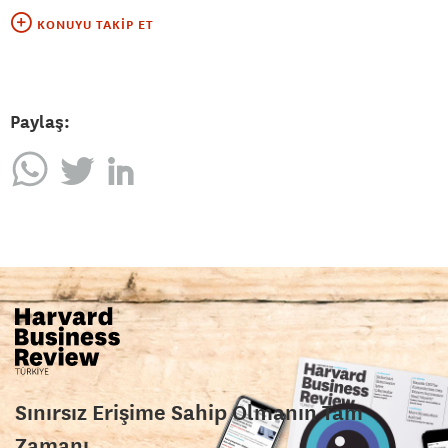
KONUYU TAKIP ET
Paylaş:
Sınırsız Erişime Sahip Olmanın Tam
Zamanı