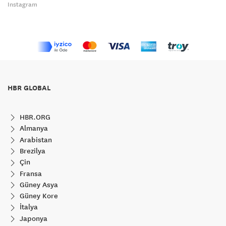
Instagram
HBR GLOBAL
HBR.ORG
Almanya
Arabistan
Brezilya
Çin
Fransa
Güney Asya
Güney Kore
İtalya
Japonya