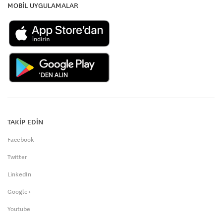
MOBİL UYGULAMALAR
TAKİP EDİN
Facebook
Twitter
LinkedIn
Google+
Youtube