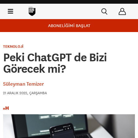
ABONELİĞİMİ BAŞLAT
TEKNOLOJİ
Peki ChatGPT de Bizi
Görecek mi?
Süleyman Temizer
21 ARALIK 2022, ÇARŞAMBA