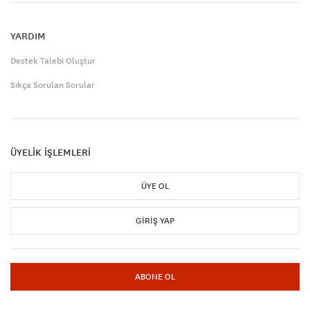
YARDIM
Destek Talebi Oluştur
Sıkça Sorulan Sorular
ÜYELİK İŞLEMLERİ
ÜYE OL
GIRIŞ YAP
ABONE OL