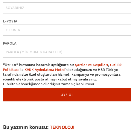
E-POSTA
PAROLA
“ÜYE OL” butonuna basarak üyeliğinize ait
Şartlar ve Koşulları
,
Gizlilik
Politikası
ile
KVKK Aydınlatma Metni
’ni okuduğunuzu ve HBR Türkiye
tarafından size özel oluşturulan hizmet, kampanya ve promosyonlara
yönelik elektronik posta almayı kabul etmiş sayılırsınız.
E-bülten aboneliğinden dilediğiniz zaman çıkabilirsiniz.
ÜYE OL
Bu yazının konusu:
TEKNOLOJİ