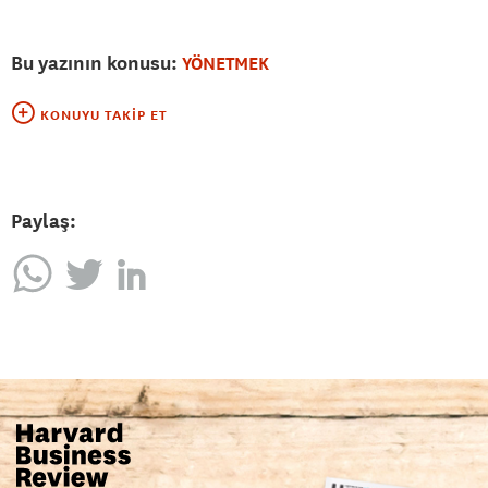
Bu yazının konusu:
YÖNETMEK
KONUYU TAKIP ET
Paylaş: