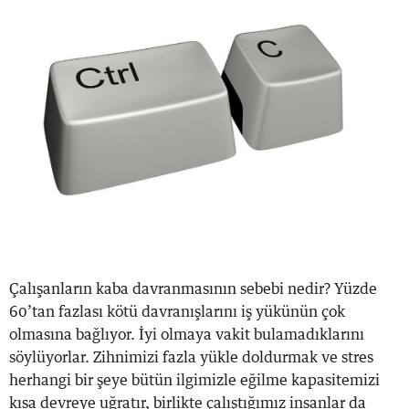
Çalışanların kaba davranmasının sebebi nedir? Yüzde
60’tan fazlası kötü davranışlarını iş yükünün çok
olmasına bağlıyor. İyi olmaya vakit bulamadıklarını
söylüyorlar. Zihnimizi fazla yükle doldurmak ve stres
herhangi bir şeye bütün ilgimizle eğilme kapasitemizi
kısa devreye uğratır, birlikte çalıştığımız insanlar da