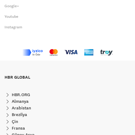
Google+
Youtube
Instagram
HBR GLOBAL
HBR.ORG
Almanya
Arabistan
Brezilya
Çin
Fransa
Güney Asya