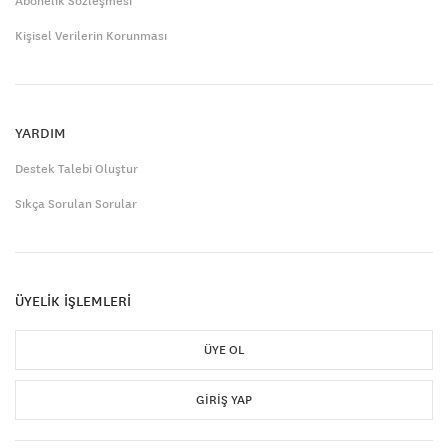
Abonelik Sözleşmesi
Kişisel Verilerin Korunması
YARDIM
Destek Talebi Oluştur
Sıkça Sorulan Sorular
ÜYELİK İŞLEMLERİ
ÜYE OL
GIRIŞ YAP