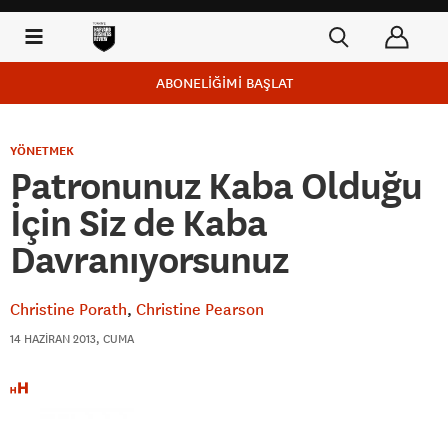
ABONELİĞİMİ BAŞLAT
YÖNETMEK
Patronunuz Kaba Olduğu
İçin Siz de Kaba
Davranıyorsunuz
Christine Porath
Christine Pearson
14 HAZIRAN 2013, CUMA