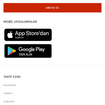
ABONE OL
MOBİL UYGULAMALAR
TAKİP EDİN
Facebook
Twitter
LinkedIn