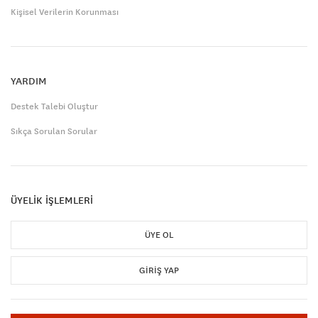
Kişisel Verilerin Korunması
YARDIM
Destek Talebi Oluştur
Sıkça Sorulan Sorular
ÜYELİK İŞLEMLERİ
ÜYE OL
GIRIŞ YAP