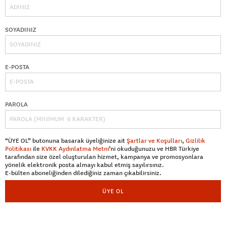
SOYADINIZ
E-POSTA
PAROLA
“ÜYE OL” butonuna basarak üyeliğinize ait
Şartlar ve Koşulları
,
Gizlilik
Politikası
ile
KVKK Aydınlatma Metni
’ni okuduğunuzu ve HBR Türkiye
tarafından size özel oluşturulan hizmet, kampanya ve promosyonlara
yönelik elektronik posta almayı kabul etmiş sayılırsınız.
E-bülten aboneliğinden dilediğiniz zaman çıkabilirsiniz.
ÜYE OL