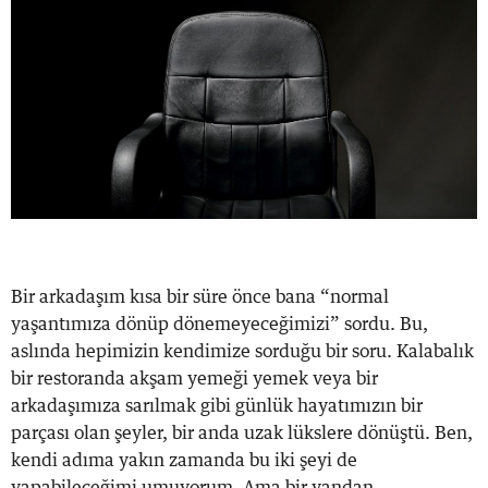
Bir arkadaşım kısa bir süre önce bana “normal
yaşantımıza dönüp dönemeyeceğimizi” sordu. Bu,
aslında hepimizin kendimize sorduğu bir soru. Kalabalık
bir restoranda akşam yemeği yemek veya bir
arkadaşımıza sarılmak gibi günlük hayatımızın bir
parçası olan şeyler, bir anda uzak lükslere dönüştü. Ben,
kendi adıma yakın zamanda bu iki şeyi de
yapabileceğimi umuyorum. Ama bir yandan...