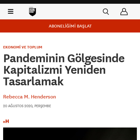
ABONELİĞİMİ BAŞLAT
EKONOMİ VE TOPLUM
Pandeminin Gölgesinde
Kapitalizmi Yeniden
Tasarlamak
Rebecca M. Henderson
20 AĞUSTOS 2020, PERŞEMBE