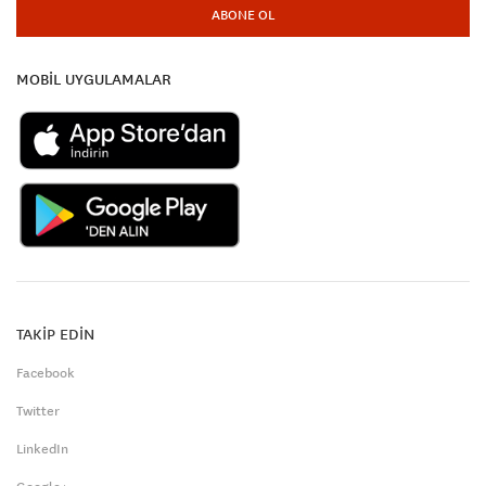
ABONE OL
MOBİL UYGULAMALAR
TAKİP EDİN
Facebook
Twitter
LinkedIn