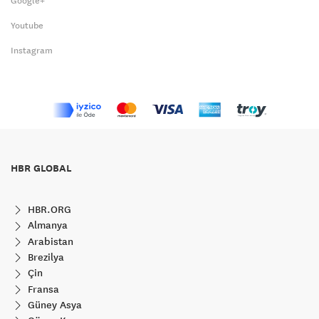
Google+
Youtube
Instagram
HBR GLOBAL
HBR.ORG
Almanya
Arabistan
Brezilya
Çin
Fransa
Güney Asya