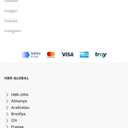
LinkedIn
Google+
Youtube
Instagram
HBR GLOBAL
HBR.ORG
Almanya
Arabistan
Brezilya
Çin
Fransa