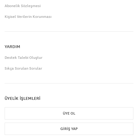
Abonelik Sözleşmesi
Kişisel Verilerin Korunması
YARDIM
Destek Talebi Oluştur
Sıkça Sorulan Sorular
ÜYELİK İŞLEMLERİ
ÜYE OL
GIRIŞ YAP