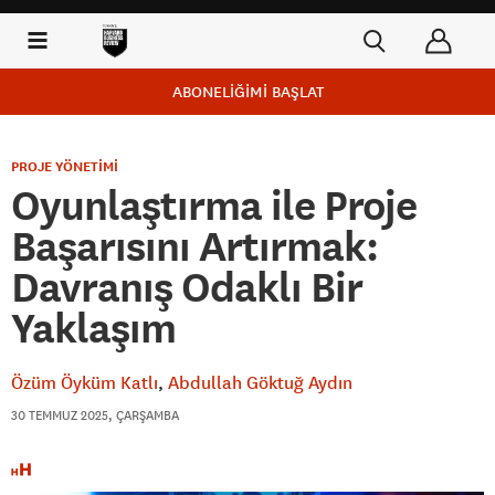
ABONELİĞİMİ BAŞLAT
PROJE YÖNETİMİ
Oyunlaştırma ile Proje
Başarısını Artırmak:
Davranış Odaklı Bir
Yaklaşım
Özüm Öyküm Katlı
Abdullah Göktuğ Aydın
30 TEMMUZ 2025, ÇARŞAMBA