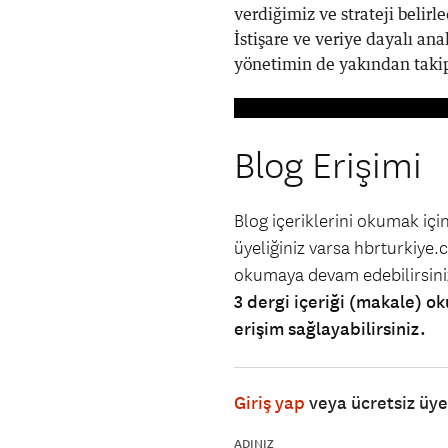
verdiğimiz ve strateji belir
İstişare ve veriye dayalı ana
yönetimin de yakından takip 
Blog Erişimi
Blog içeriklerini okumak iç
üyeliğiniz varsa hbrturkiye.co
okumaya devam edebilirsin
3 dergi içeriği (makale) ok
erişim sağlayabilirsiniz.
Giriş yap
veya ücretsiz üy
ADINIZ