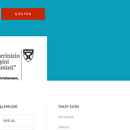
GÖSTER
İŞLEMLERİ
TAKİP EDİN
Facebook
ÜYE OL
Twitter