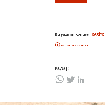
Bu yazının konusu:
KARİYE
KONUYU TAKIP ET
Paylaş: