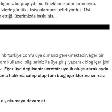
lediğimiz bir projeydi bu. Emekleme adımlarındaydı.
lizlerle günlük aksiyonlarımızı belirliyorduk. Üst
ettiği, üzerimizde baskı his...
in hbrturkiye.com’a üye olmanız gerekmektedir. Eğer bir
m kullanıcı bilgileriniz ile üye girişi yaparak blog içeriğini
iz.
Eğer üye değilseniz ücretsiz üyelik oluşturarak ayda
uma hakkına sahip olup tüm blog içeriklerine sınırsız
e ol, okumaya devam et