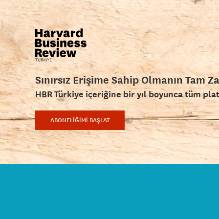
Sınırsız Erişime Sahip Olmanın Tam Z
HBR Türkiye içeriğine bir yıl boyunca tüm pla
ABONELİĞİMİ BAŞLAT