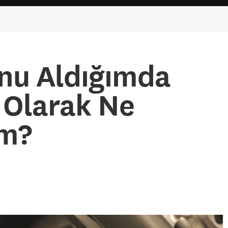
onu Aldığımda
 Olarak Ne
im?