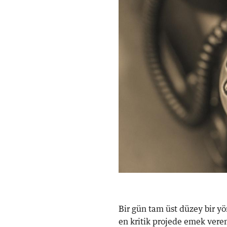
Bir gün tam üst düzey bir yö
en kritik projede emek vere