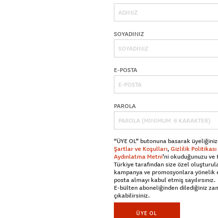
SOYADINIZ
E-POSTA
PAROLA
“ÜYE OL” butonuna basarak üyeliğiniz
Şartlar ve Koşulları
,
Gizlilik Politikası
Aydınlatma Metni
’ni okuduğunuzu ve
Türkiye tarafından size özel oluşturul
kampanya ve promosyonlara yönelik 
posta almayı kabul etmiş sayılırsınız.
E-bülten aboneliğinden dilediğiniz z
çıkabilirsiniz.
ÜYE OL