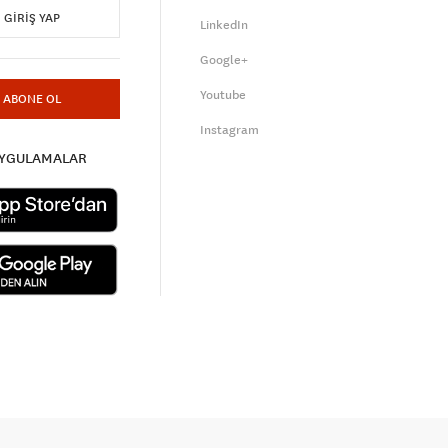
GIRIŞ YAP
LinkedIn
Google+
Youtube
ABONE OL
Instagram
UYGULAMALAR