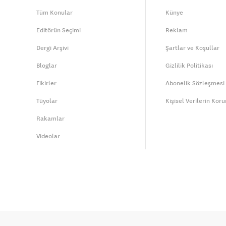
Tüm Konular
Künye
Editörün Seçimi
Reklam
Dergi Arşivi
Şartlar ve Koşullar
Bloglar
Gizlilik Politikası
Fikirler
Abonelik Sözleşmesi
Tüyolar
Kişisel Verilerin Kor
Rakamlar
Videolar