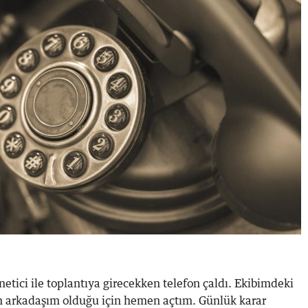
netici ile toplantıya girecekken telefon çaldı. Ekibimdeki
n arkadaşım olduğu için hemen açtım. Günlük karar