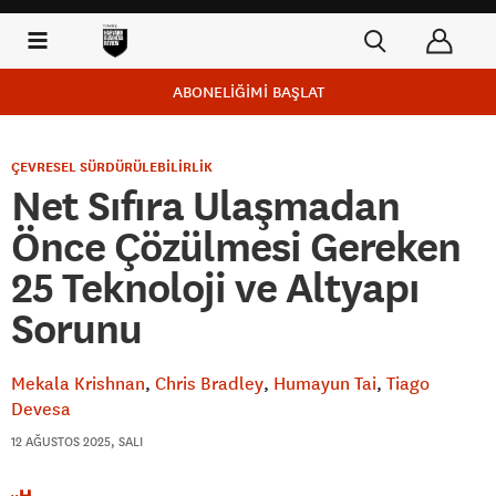
ABONELİĞİMİ BAŞLAT
ÇEVRESEL SÜRDÜRÜLEBİLİRLİK
Net Sıfıra Ulaşmadan
Önce Çözülmesi Gereken
25 Teknoloji ve Altyapı
Sorunu
Mekala Krishnan
Chris Bradley
Humayun Tai
Tiago
Devesa
12 AĞUSTOS 2025, SALI