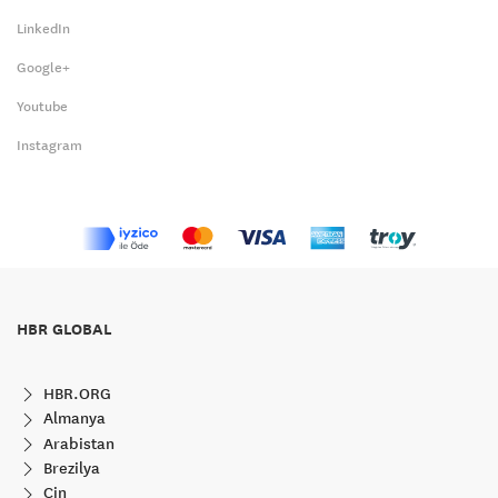
LinkedIn
Google+
Youtube
Instagram
HBR GLOBAL
HBR.ORG
Almanya
Arabistan
Brezilya
Çin