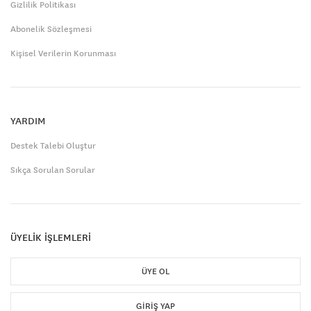
Gizlilik Politikası
Abonelik Sözleşmesi
Kişisel Verilerin Korunması
YARDIM
Destek Talebi Oluştur
Sıkça Sorulan Sorular
ÜYELİK İŞLEMLERİ
ÜYE OL
GIRIŞ YAP