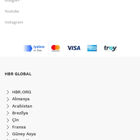
Google+
Youtube
Instagram
HBR GLOBAL
HBR.ORG
Almanya
Arabistan
Brezilya
Çin
Fransa
Güney Asya