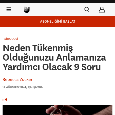
ABONELİĞİMİ BAŞLAT
PSİKOLOJİ
Neden Tükenmiş
Olduğunuzu Anlamanıza
Yardımcı Olacak 9 Soru
Rebecca Zucker
14 AĞUSTOS 2024, ÇARŞAMBA