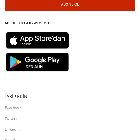
ABONE OL
MOBİL UYGULAMALAR
TAKİP EDİN
Facebook
Twitter
LinkedIn