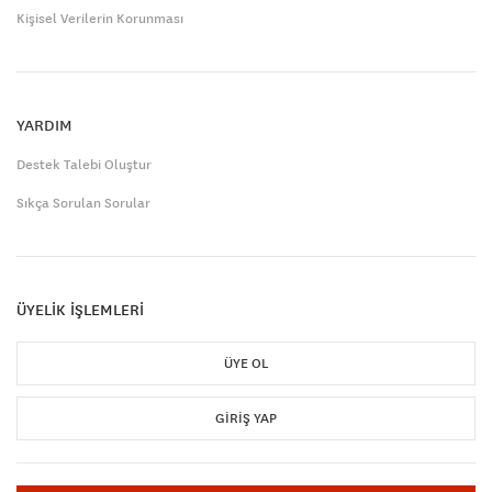
Kişisel Verilerin Korunması
YARDIM
Destek Talebi Oluştur
Sıkça Sorulan Sorular
ÜYELİK İŞLEMLERİ
ÜYE OL
GIRIŞ YAP