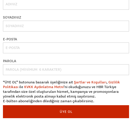
SOYADINIZ
E-POSTA
PAROLA
“ÜYE OL” butonuna basarak üyeliğinize ait
Şartlar ve Koşulları
,
Gizlilik
Politikası
ile
KVKK Aydınlatma Metni
’ni okuduğunuzu ve HBR Türkiye
tarafından size özel oluşturulan hizmet, kampanya ve promosyonlara
yönelik elektronik posta almayı kabul etmiş sayılırsınız.
E-bülten aboneliğinden dilediğiniz zaman çıkabilirsiniz.
ÜYE OL