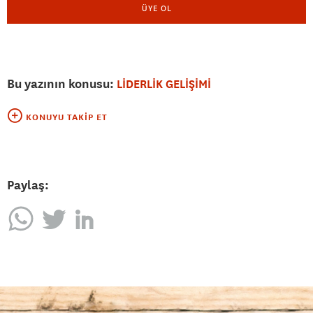
ÜYE OL
Bu yazının konusu:
LİDERLİK GELİŞİMİ
KONUYU TAKIP ET
Paylaş: