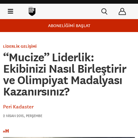
ABONELİĞİMİ BAŞLAT
LİDERLİK GELİŞİMİ
“Mucize” Liderlik:
Ekibinizi Nasıl Birleştirir
ve Olimpiyat Madalyası
Kazanırsınız?
Peri Kadaster
2 NISAN 2015, PERŞEMBE