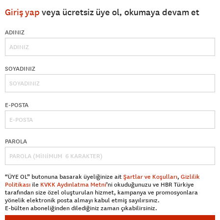
Giriş yap
veya ücretsiz üye ol, okumaya devam et
ADINIZ
SOYADINIZ
E-POSTA
PAROLA
“ÜYE OL” butonuna basarak üyeliğinize ait
Şartlar ve Koşulları
,
Gizlilik
Politikası
ile
KVKK Aydınlatma Metni
’ni okuduğunuzu ve HBR Türkiye
tarafından size özel oluşturulan hizmet, kampanya ve promosyonlara
yönelik elektronik posta almayı kabul etmiş sayılırsınız.
E-bülten aboneliğinden dilediğiniz zaman çıkabilirsiniz.