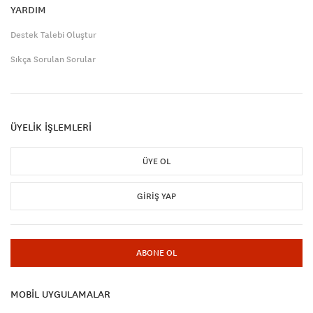
YARDIM
Destek Talebi Oluştur
Sıkça Sorulan Sorular
ÜYELİK İŞLEMLERİ
ÜYE OL
GIRIŞ YAP
ABONE OL
MOBİL UYGULAMALAR