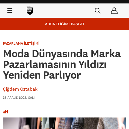
ABONELİĞİMİ BAŞLAT
PAZARLAMA İLETİŞİMİ
Moda Dünyasında Marka
Pazarlamasının Yıldızı
Yeniden Parlıyor
Çiğdem Öztabak
26 ARALIK 2023, SALI