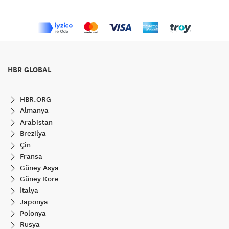
HBR GLOBAL
HBR.ORG
Almanya
Arabistan
Brezilya
Çin
Fransa
Güney Asya
Güney Kore
İtalya
Japonya
Polonya
Rusya