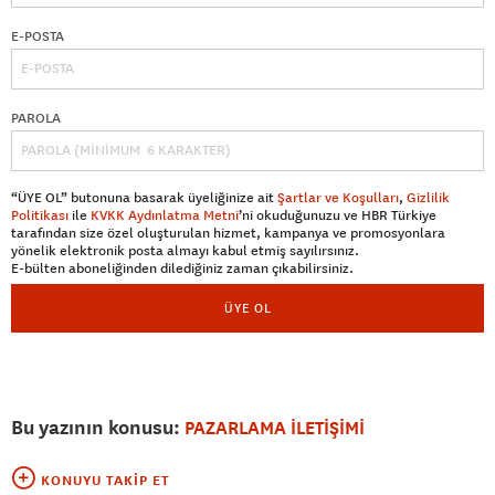
E-POSTA
PAROLA
“ÜYE OL” butonuna basarak üyeliğinize ait
Şartlar ve Koşulları
,
Gizlilik
Politikası
ile
KVKK Aydınlatma Metni
’ni okuduğunuzu ve HBR Türkiye
tarafından size özel oluşturulan hizmet, kampanya ve promosyonlara
yönelik elektronik posta almayı kabul etmiş sayılırsınız.
E-bülten aboneliğinden dilediğiniz zaman çıkabilirsiniz.
ÜYE OL
Bu yazının konusu:
PAZARLAMA İLETİŞİMİ
KONUYU TAKIP ET