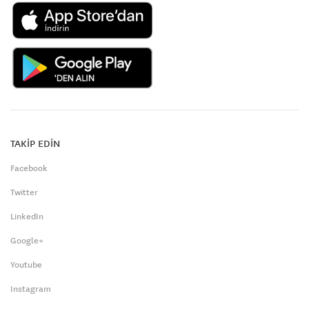
TAKİP EDİN
Facebook
Twitter
LinkedIn
Google+
Youtube
Instagram