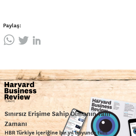
Paylaş:
Sınırsız Erişime Sahip Olmanın Tam
Zamanı
HBR Türkiye içeriğine bir yıl boyunca tüm