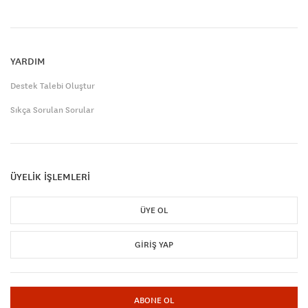
YARDIM
Destek Talebi Oluştur
Sıkça Sorulan Sorular
ÜYELİK İŞLEMLERİ
ÜYE OL
GIRIŞ YAP
ABONE OL