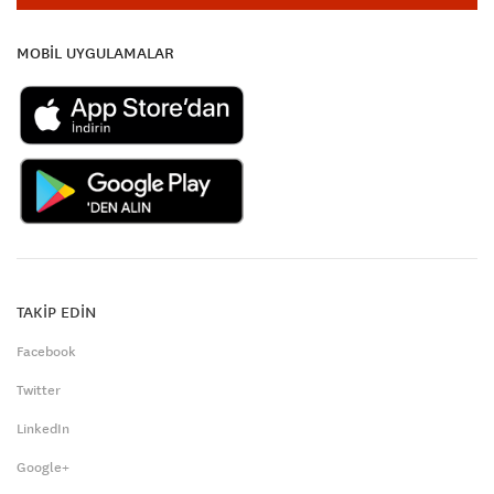
MOBİL UYGULAMALAR
TAKİP EDİN
Facebook
Twitter
LinkedIn
Google+