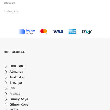
Youtube
Instagram
HBR GLOBAL
HBR.ORG
Almanya
Arabistan
Brezilya
Çin
Fransa
Güney Asya
Güney Kore
İtalya