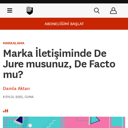
ABONELİĞİMİ BAŞLAT
MARKALAMA
Marka İletişiminde De
Jure musunuz, De Facto
mu?
Damla Aktan
8 EYLÜL 2023, CUMA