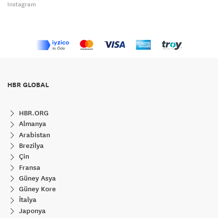
Instagram
HBR GLOBAL
HBR.ORG
Almanya
Arabistan
Brezilya
Çin
Fransa
Güney Asya
Güney Kore
İtalya
Japonya