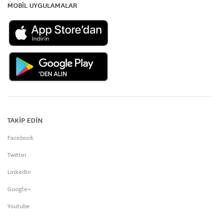
MOBİL UYGULAMALAR
TAKİP EDİN
Facebook
Twitter
LinkedIn
Google+
Youtube