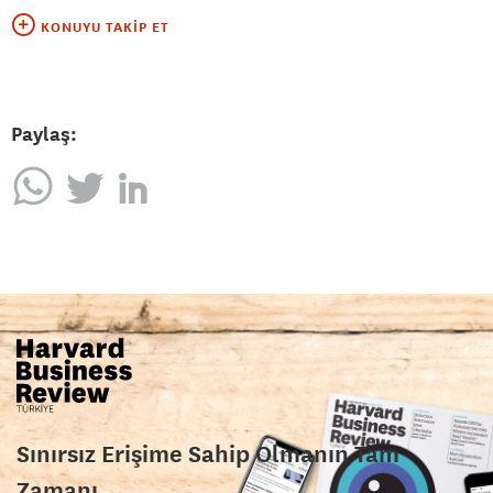
KONUYU TAKIP ET
Paylaş:
Sınırsız Erişime Sahip Olmanın Tam
Zamanı