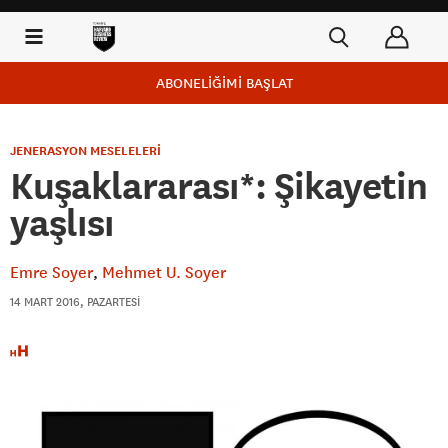
ABONELİĞİMİ BAŞLAT
JENERASYON MESELELERİ
Kuşaklararası*: Şikayetin
yaşlısı
Emre Soyer
Mehmet U. Soyer
14 MART 2016, PAZARTESI