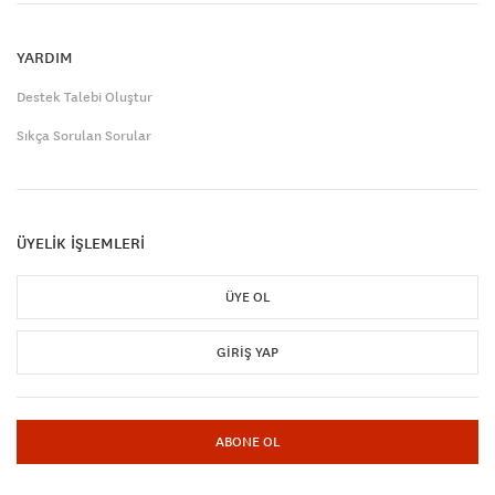
YARDIM
Destek Talebi Oluştur
Sıkça Sorulan Sorular
ÜYELİK İŞLEMLERİ
ÜYE OL
GIRIŞ YAP
ABONE OL