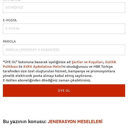
E-POSTA
PAROLA
“ÜYE OL” butonuna basarak üyeliğinize ait
Şartlar ve Koşulları
,
Gizlilik
Politikası
ile
KVKK Aydınlatma Metni
’ni okuduğunuzu ve HBR Türkiye
tarafından size özel oluşturulan hizmet, kampanya ve promosyonlara
yönelik elektronik posta almayı kabul etmiş sayılırsınız.
E-bülten aboneliğinden dilediğiniz zaman çıkabilirsiniz.
ÜYE OL
Bu yazının konusu:
JENERASYON MESELELERİ