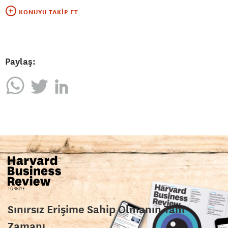
KONUYU TAKIP ET
Paylaş:
Sınırsız Erişime Sahip Olmanın Tam
Zamanı