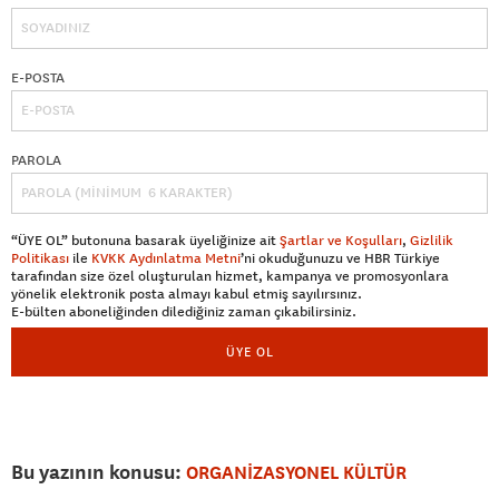
E-POSTA
PAROLA
“ÜYE OL” butonuna basarak üyeliğinize ait
Şartlar ve Koşulları
,
Gizlilik
Politikası
ile
KVKK Aydınlatma Metni
’ni okuduğunuzu ve HBR Türkiye
tarafından size özel oluşturulan hizmet, kampanya ve promosyonlara
yönelik elektronik posta almayı kabul etmiş sayılırsınız.
E-bülten aboneliğinden dilediğiniz zaman çıkabilirsiniz.
ÜYE OL
Bu yazının konusu:
ORGANİZASYONEL KÜLTÜR