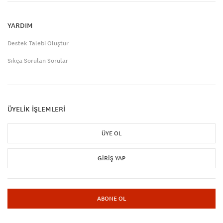
YARDIM
Destek Talebi Oluştur
Sıkça Sorulan Sorular
ÜYELİK İŞLEMLERİ
ÜYE OL
GIRIŞ YAP
ABONE OL