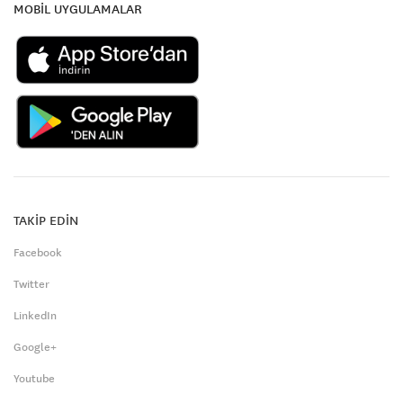
MOBİL UYGULAMALAR
TAKİP EDİN
Facebook
Twitter
LinkedIn
Google+
Youtube