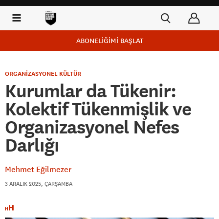
ABONELİĞİMİ BAŞLAT
ORGANİZASYONEL KÜLTÜR
Kurumlar da Tükenir:
Kolektif Tükenmişlik ve
Organizasyonel Nefes
Darlığı
Mehmet Eğilmezer
3 ARALIK 2025, ÇARŞAMBA