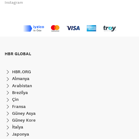
Instagram
HBR GLOBAL
HBR.ORG
Almanya
Arabistan
Brezilya
Çin
Fransa
Güney Asya
Güney Kore
İtalya
Japonya