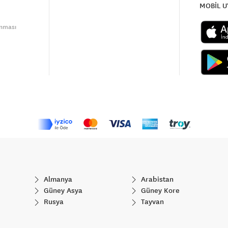
MOBİL 
unması
Almanya
Arabistan
Güney Asya
Güney Kore
Rusya
Tayvan