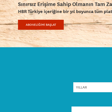
Sınırsız Erişime Sahip Olmanın Tam Z
HBR Türkiye içeriğine bir yıl boyunca tüm pla
ABONELİĞİMİ BAŞLAT