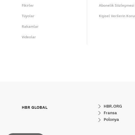
Fikirler
Abonelik Sözleşmesi
Tüyolar
Kişisel Verilerin Kor
Rakamlar
Videolar
HBR.ORG
HBR GLOBAL
Fransa
Polonya