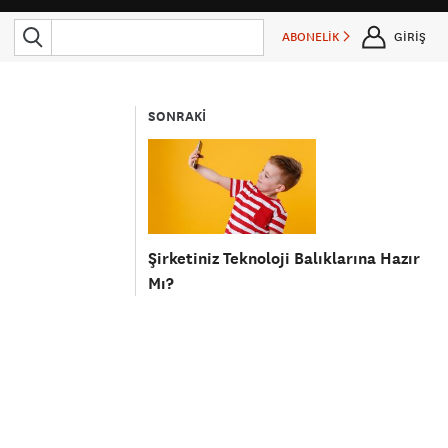
ABONELİK
GİRİŞ
SONRAKİ
Şirketiniz Teknoloji Balıklarına Hazır
Mı?