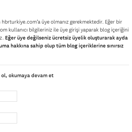
in hbrturkiye.com’a üye olmanız gerekmektedir. Eğer bir
m kullanıcı bilgileriniz ile üye girişi yaparak blog içeriğini
iz.
Eğer üye değilseniz ücretsiz üyelik oluşturarak ayda
uma hakkına sahip olup tüm blog içeriklerine sınırsız
e ol, okumaya devam et