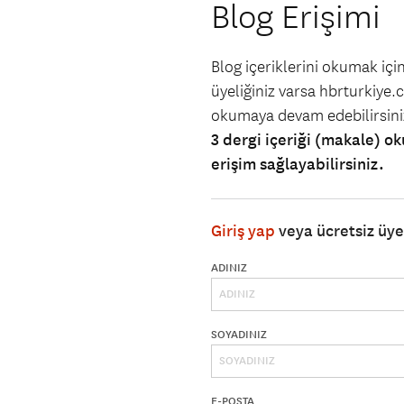
Blog Erişimi
Blog içeriklerini okumak iç
üyeliğiniz varsa hbrturkiye.co
okumaya devam edebilirsin
3 dergi içeriği (makale) ok
erişim sağlayabilirsiniz.
Giriş yap
veya ücretsiz üy
ADINIZ
SOYADINIZ
E-POSTA