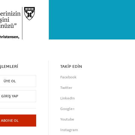
İŞLEMLERİ
TAKİP EDİN
Facebook
ÜYE OL
Twitter
GIRIŞ YAP
LinkedIn
Google+
Youtube
ABONE OL
Instagram