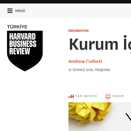
MENÜ
İNOVASYON
Kurum İç
Andrew Corbett
12 TEMMUZ 2018, PERŞEMBE
YAZI BOYUTU
YAZDIR