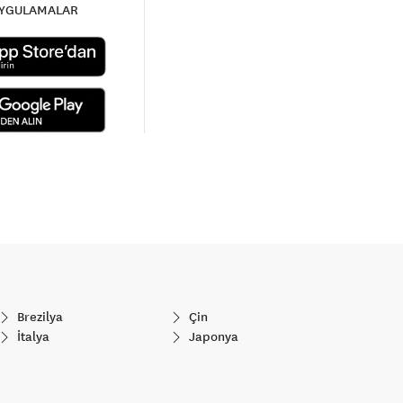
UYGULAMALAR
Brezilya
Çin
İtalya
Japonya