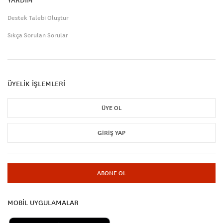
Destek Talebi Oluştur
Sıkça Sorulan Sorular
ÜYELİK İŞLEMLERİ
ÜYE OL
GIRIŞ YAP
ABONE OL
MOBİL UYGULAMALAR