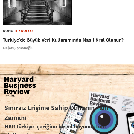
KONU
TEKNOLOJİ
Türkiye’de Büyük Veri Kullanımında Nasıl Kral Olunur?
Nejat Şişmanoğlu
Sınırsız Erişime Sahip Olmanın Tam
Zamanı
HBR Türkiye içeriğine bir yıl boyunca tüm