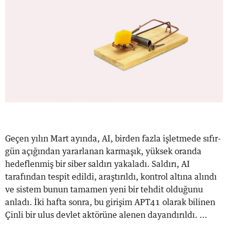
Geçen yılın Mart ayında, AI, birden fazla işletmede sıfır-
gün açığından yararlanan karmaşık, yüksek oranda
hedeflenmiş bir siber saldırı yakaladı. Saldırı, AI
tarafından tespit edildi, araştırıldı, kontrol altına alındı ​​
ve sistem bunun tamamen yeni bir tehdit olduğunu
anladı. İki hafta sonra, bu girişim APT41 olarak bilinen
Çinli bir ulus devlet aktörüne alenen dayandırıldı. ...