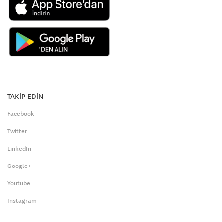
TAKİP EDİN
Facebook
Twitter
LinkedIn
Google+
Youtube
Instagram