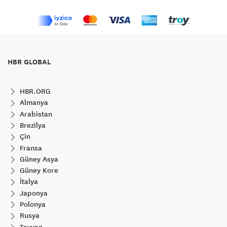
HBR GLOBAL
HBR.ORG
Almanya
Arabistan
Brezilya
Çin
Fransa
Güney Asya
Güney Kore
İtalya
Japonya
Polonya
Rusya
Tayvan