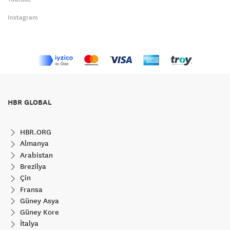
Instagram
HBR GLOBAL
HBR.ORG
Almanya
Arabistan
Brezilya
Çin
Fransa
Güney Asya
Güney Kore
İtalya