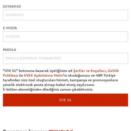
SOYADINIZ
E-POSTA
PAROLA
“ÜYE OL” butonuna basarak üyeliğinize ait
Şartlar ve Koşulları
,
Gizlilik
Politikası
ile
KVKK Aydınlatma Metni
’ni okuduğunuzu ve HBR Türkiye
tarafından size özel oluşturulan hizmet, kampanya ve promosyonlara
yönelik elektronik posta almayı kabul etmiş sayılırsınız.
E-bülten aboneliğinden dilediğiniz zaman çıkabilirsiniz.
ÜYE OL