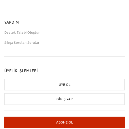
YARDIM
Destek Talebi Oluştur
Sıkça Sorulan Sorular
ÜYELİK İŞLEMLERİ
ÜYE OL
GIRIŞ YAP
ABONE OL