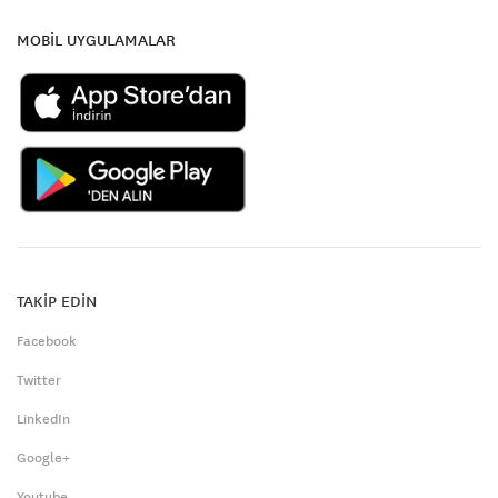
MOBİL UYGULAMALAR
TAKİP EDİN
Facebook
Twitter
LinkedIn
Google+
Youtube