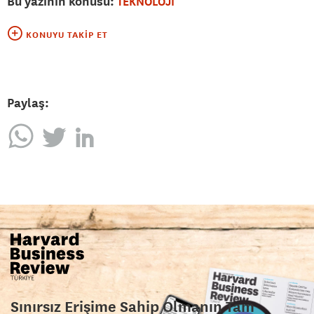
Bu yazının konusu:
TEKNOLOJİ
KONUYU TAKIP ET
Paylaş:
Sınırsız Erişime Sahip Olmanın Tam