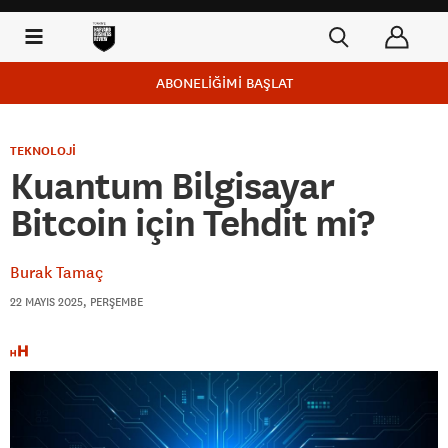
ABONELİĞİMİ BAŞLAT
TEKNOLOJİ
Kuantum Bilgisayar
Bitcoin için Tehdit mi?
Burak Tamaç
22 MAYIS 2025, PERŞEMBE