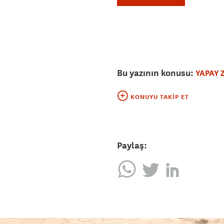
Bu yazının konusu:
YAPAY 
KONUYU TAKIP ET
Paylaş: