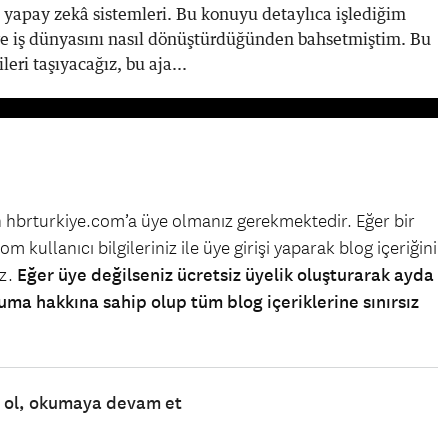
n yapay zekâ sistemleri. Bu konuyu detaylıca işlediğim
ve iş dünyasını nasıl dönüştürdüğünden bahsetmiştim. Bu
eri taşıyacağız, bu aja...
in hbrturkiye.com’a üye olmanız gerekmektedir. Eğer bir
m kullanıcı bilgileriniz ile üye girişi yaparak blog içeriğini
iz.
Eğer üye değilseniz ücretsiz üyelik oluşturarak ayda
uma hakkına sahip olup tüm blog içeriklerine sınırsız
e ol, okumaya devam et