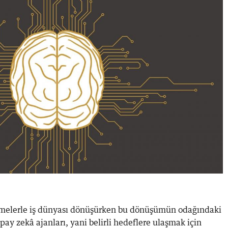
şmelerle iş dünyası dönüşürken bu dönüşümün odağındaki
pay zekâ ajanları, yani belirli hedeflere ulaşmak için