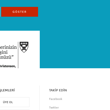
GÖSTER
İŞLEMLERİ
TAKİP EDİN
Facebook
ÜYE OL
Twitter