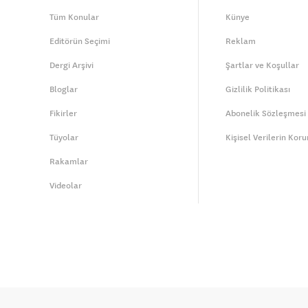
Tüm Konular
Künye
Editörün Seçimi
Reklam
Dergi Arşivi
Şartlar ve Koşullar
Bloglar
Gizlilik Politikası
Fikirler
Abonelik Sözleşmesi
Tüyolar
Kişisel Verilerin Kor
Rakamlar
Videolar