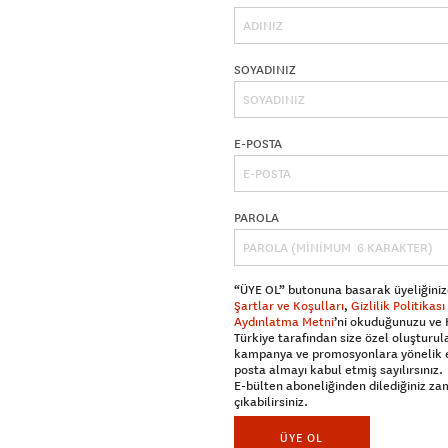
SOYADINIZ
E-POSTA
PAROLA
“ÜYE OL” butonuna basarak üyeliğiniz
Şartlar ve Koşulları
,
Gizlilik Politikası
Aydınlatma Metni
’ni okuduğunuzu ve
Türkiye tarafından size özel oluşturul
kampanya ve promosyonlara yönelik 
posta almayı kabul etmiş sayılırsınız.
E-bülten aboneliğinden dilediğiniz z
çıkabilirsiniz.
ÜYE OL