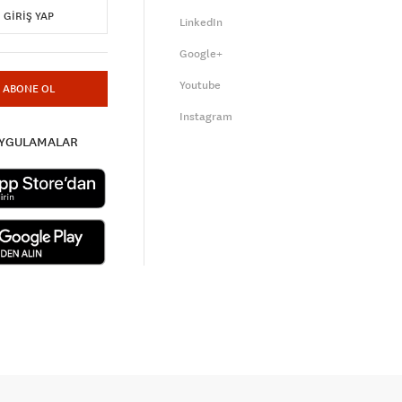
GIRIŞ YAP
LinkedIn
Google+
Youtube
ABONE OL
Instagram
UYGULAMALAR