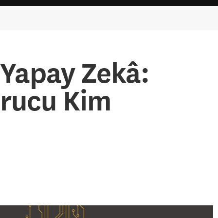
 Yapay Zekâ:
rucu Kim