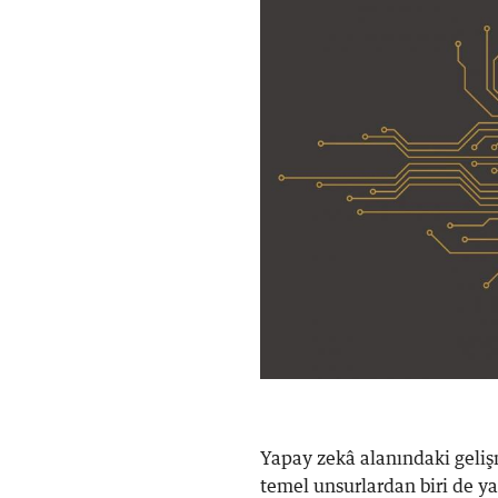
Yapay zekâ alanındaki geli
temel unsurlardan biri de ya