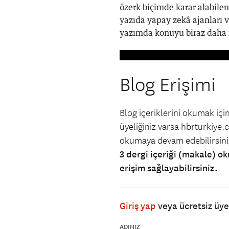
özerk biçimde karar alabile
yazıda yapay zekâ ajanları 
yazımda konuyu biraz daha il
Blog Erişimi
Blog içeriklerini okumak iç
üyeliğiniz varsa hbrturkiye.co
okumaya devam edebilirsin
3 dergi içeriği (makale) ok
erişim sağlayabilirsiniz.
Giriş yap
veya ücretsiz üy
ADINIZ