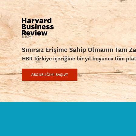
Sınırsız Erişime Sahip Olmanın Tam Z
HBR Türkiye içeriğine bir yıl boyunca tüm pla
ABONELİĞİMİ BAŞLAT