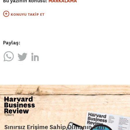
Bu yazının konusu:
MARKALAMA
KONUYU TAKIP ET
Paylaş:
Sınırsız Erişime Sahip Olmanın Tam