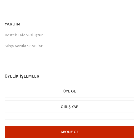
YARDIM
Destek Talebi Oluştur
Sıkça Sorulan Sorular
ÜYELİK İŞLEMLERİ
ÜYE OL
GIRIŞ YAP
ABONE OL