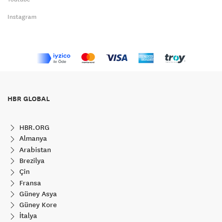
Instagram
HBR GLOBAL
HBR.ORG
Almanya
Arabistan
Brezilya
Çin
Fransa
Güney Asya
Güney Kore
İtalya