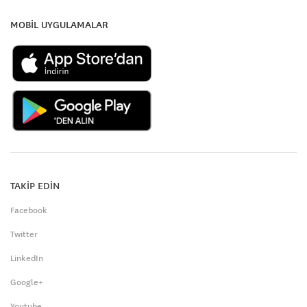
MOBİL UYGULAMALAR
TAKİP EDİN
Facebook
Twitter
LinkedIn
Google+
Youtube