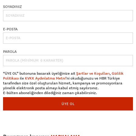
SOYADINIZ
E-POSTA
PAROLA
“ÜYE OL” butonuna basarak üyeliğinize ait
Şartlar ve Koşulları
,
Gizlilik
Politikası
ile
KVKK Aydınlatma Metni
’ni okuduğunuzu ve HBR Türkiye
tarafından size özel oluşturulan hizmet, kampanya ve promosyonlara
yönelik elektronik posta almayı kabul etmiş sayılırsınız.
E-bülten aboneliğinden dilediğiniz zaman çıkabilirsiniz.
ÜYE OL