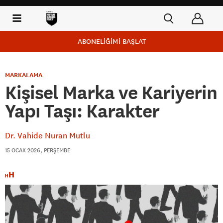
ABONELİĞİMİ BAŞLAT
MARKALAMA
Kişisel Marka ve Kariyerin
Yapı Taşı: Karakter
Dr. Vahide Nuran Mutlu
15 OCAK 2026, PERŞEMBE