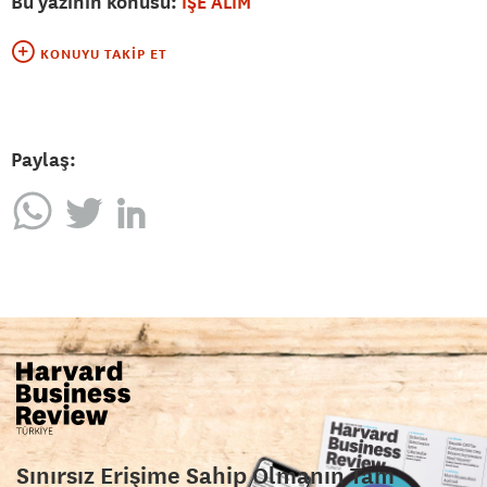
Bu yazının konusu:
İŞE ALIM
KONUYU TAKIP ET
Paylaş:
Sınırsız Erişime Sahip Olmanın Tam