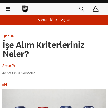
ABONELİĞİMİ BAŞLAT
İŞE ALIM
İşe Alım Kriterleriniz
Neler?
Sean Yu
30 MAYIS 2018, ÇARŞAMBA