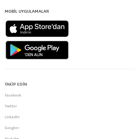
MOBİL UYGULAMALAR
TAKİP EDİN
Facebook
Twitter
LinkedIn
Google+
Youtube