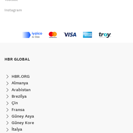
Instagram
HBR GLOBAL
HBR.ORG
Almanya
Arabistan
Brezilya
Çin
Fransa
Güney Asya
Güney Kore
İtalya