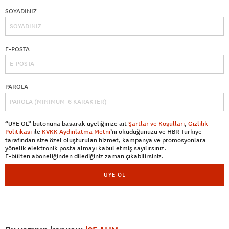
SOYADINIZ
E-POSTA
PAROLA
“ÜYE OL” butonuna basarak üyeliğinize ait
Şartlar ve Koşulları
,
Gizlilik
Politikası
ile
KVKK Aydınlatma Metni
’ni okuduğunuzu ve HBR Türkiye
tarafından size özel oluşturulan hizmet, kampanya ve promosyonlara
yönelik elektronik posta almayı kabul etmiş sayılırsınız.
E-bülten aboneliğinden dilediğiniz zaman çıkabilirsiniz.
ÜYE OL