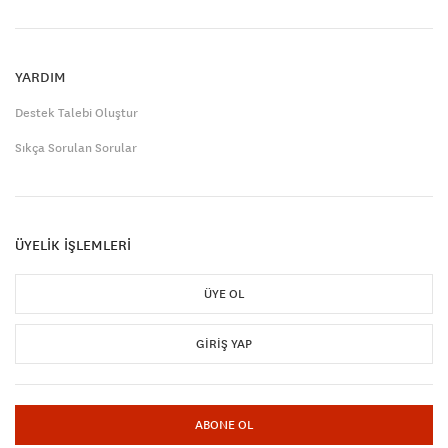
YARDIM
Destek Talebi Oluştur
Sıkça Sorulan Sorular
ÜYELİK İŞLEMLERİ
ÜYE OL
GIRIŞ YAP
ABONE OL