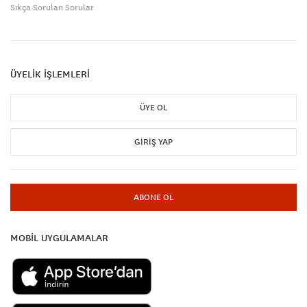
Sıkça Sorulan Sorular
ÜYELİK İŞLEMLERİ
ÜYE OL
GIRIŞ YAP
ABONE OL
MOBİL UYGULAMALAR