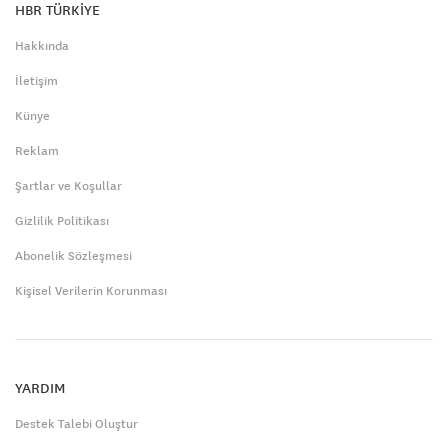
HBR TÜRKİYE
Hakkında
İletişim
Künye
Reklam
Şartlar ve Koşullar
Gizlilik Politikası
Abonelik Sözleşmesi
Kişisel Verilerin Korunması
YARDIM
Destek Talebi Oluştur