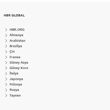
HBR GLOBAL
HBR.ORG
Almanya
Arabistan
Brezilya
Çin
Fransa
Güney Asya
Güney Kore
İtalya
Japonya
Polonya
Rusya
Tayvan