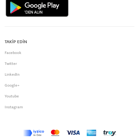
TAKİP EDİN
Facebook
Twitter
LinkedIn
Google+
Youtube
Instagram