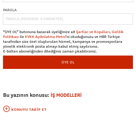
PAROLA
“ÜYE OL” butonuna basarak üyeliğinize ait
Şartlar ve Koşulları
,
Gizlilik
Politikası
ile
KVKK Aydınlatma Metni
’ni okuduğunuzu ve HBR Türkiye
tarafından size özel oluşturulan hizmet, kampanya ve promosyonlara
yönelik elektronik posta almayı kabul etmiş sayılırsınız.
E-bülten aboneliğinden dilediğiniz zaman çıkabilirsiniz.
ÜYE OL
Bu yazının konusu:
İŞ MODELLERİ
KONUYU TAKIP ET