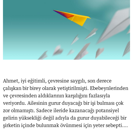
Ahmet, iyi eğitimli, çevresine saygılı, son derece
çalışkan bir birey olarak yetiştirilmişti. Ebebeynlerinden
ve çevresinden aldıklarının karşılığını fazlasıyla
veriyordu. Ailesinin gurur duyacağı bir işi bulması çok
zor olmamıştı. Sadece ileride kazanacağı potansiyel
gelirin yüksekliği değil adıyla da gurur duyabileceği bir
şirketin içinde bulunmak övünmesi için yeter sebepti....