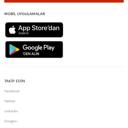
MOBİL UYGULAMALAR
TAKİP EDİN
Facebook
Twitter
LinkedIn
Google+