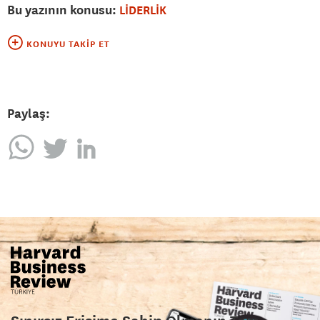
Bu yazının konusu:
LİDERLİK
KONUYU TAKIP ET
Paylaş: