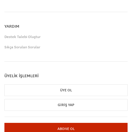
YARDIM
Destek Talebi Oluştur
Sıkça Sorulan Sorular
ÜYELİK İŞLEMLERİ
ÜYE OL
GIRIŞ YAP
ABONE OL