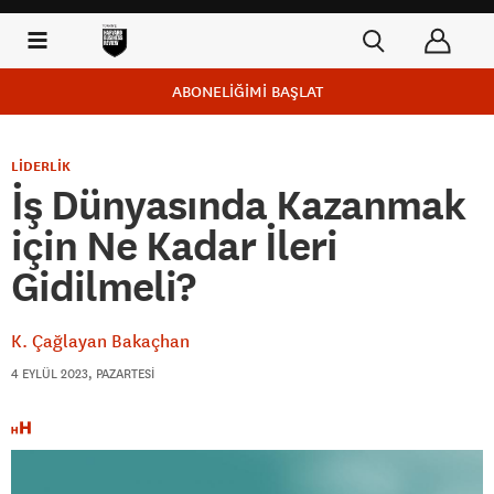
ABONELİĞİMİ BAŞLAT
LİDERLİK
İş Dünyasında Kazanmak
için Ne Kadar İleri
Gidilmeli?
K. Çağlayan Bakaçhan
4 EYLÜL 2023, PAZARTESI