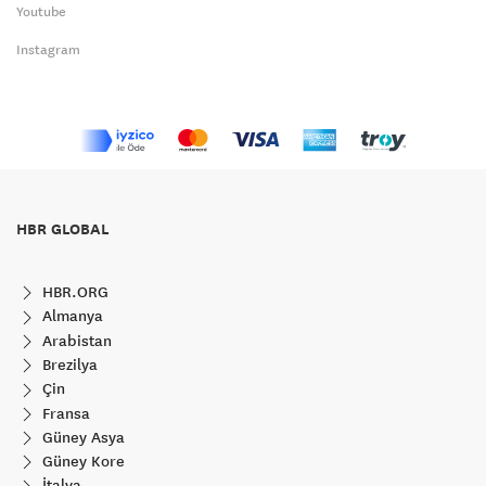
Youtube
Instagram
HBR GLOBAL
HBR.ORG
Almanya
Arabistan
Brezilya
Çin
Fransa
Güney Asya
Güney Kore
İtalya