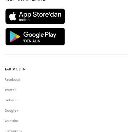
TAKİP EDİN
Facebook
Twitter
LinkedIn
Google+
Youtube
Instagram