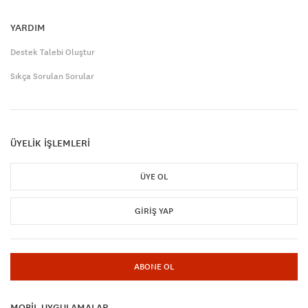
YARDIM
Destek Talebi Oluştur
Sıkça Sorulan Sorular
ÜYELİK İŞLEMLERİ
ÜYE OL
GIRIŞ YAP
ABONE OL
MOBİL UYGULAMALAR