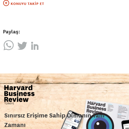
KONUYU TAKIP ET
Paylaş:
Sınırsız Erişime Sahip Olmanın Tam
Zamanı