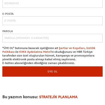
E-POSTA
PAROLA
“ÜYE OL” butonuna basarak üyeliğinize ait
Şartlar ve Koşulları
,
Gizlilik
Politikası
ile
KVKK Aydınlatma Metni
’ni okuduğunuzu ve HBR Türkiye
tarafından size özel oluşturulan hizmet, kampanya ve promosyonlara
yönelik elektronik posta almayı kabul etmiş sayılırsınız.
E-bülten aboneliğinden dilediğiniz zaman çıkabilirsiniz.
ÜYE OL
Bu yazının konusu:
STRATEJİK PLANLAMA