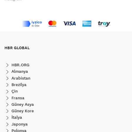
HBR GLOBAL
HBR.ORG
Almanya
Arabistan
Brezilya
Çin
Fransa
Güney Asya
Güney Kore
İtalya
Japonya
Polonya