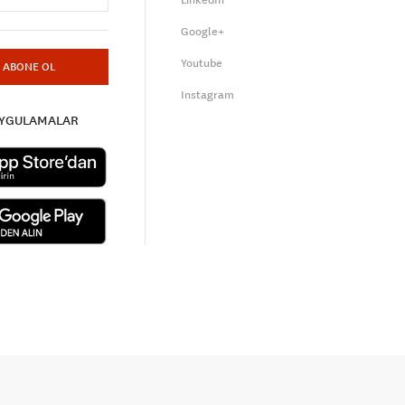
LinkedIn
Google+
Youtube
ABONE OL
Instagram
UYGULAMALAR