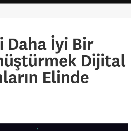
i Daha İyi Bir
nüştürmek Dijital
ların Elinde