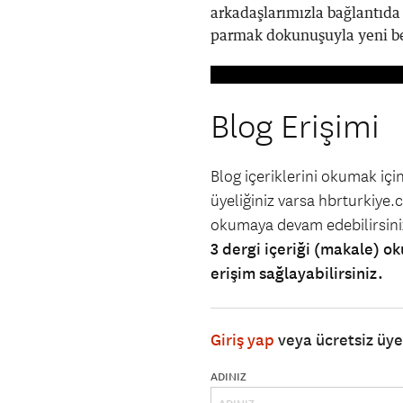
arkadaşlarımızla bağlantıda
parmak dokunuşuyla yeni bec
Blog Erişimi
Blog içeriklerini okumak iç
üyeliğiniz varsa hbrturkiye.co
okumaya devam edebilirsin
3 dergi içeriği (makale) ok
erişim sağlayabilirsiniz.
Giriş yap
veya ücretsiz üy
ADINIZ