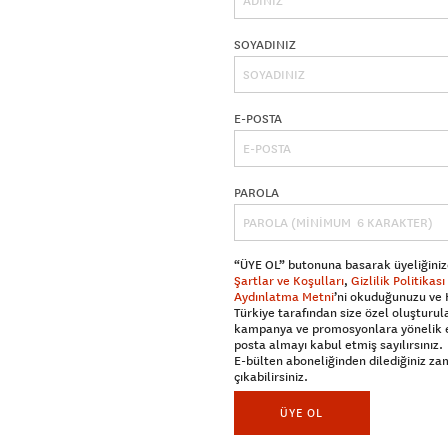
SOYADINIZ
E-POSTA
PAROLA
“ÜYE OL” butonuna basarak üyeliğiniz
Şartlar ve Koşulları
,
Gizlilik Politikası
Aydınlatma Metni
’ni okuduğunuzu ve
Türkiye tarafından size özel oluşturul
kampanya ve promosyonlara yönelik 
posta almayı kabul etmiş sayılırsınız.
E-bülten aboneliğinden dilediğiniz z
çıkabilirsiniz.
ÜYE OL