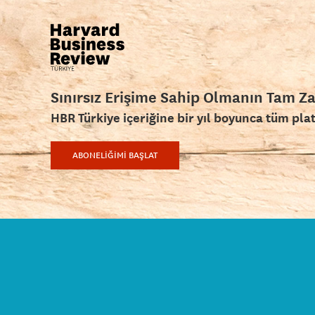
Sınırsız Erişime Sahip Olmanın Tam Z
HBR Türkiye içeriğine bir yıl boyunca tüm pla
ABONELİĞİMİ BAŞLAT