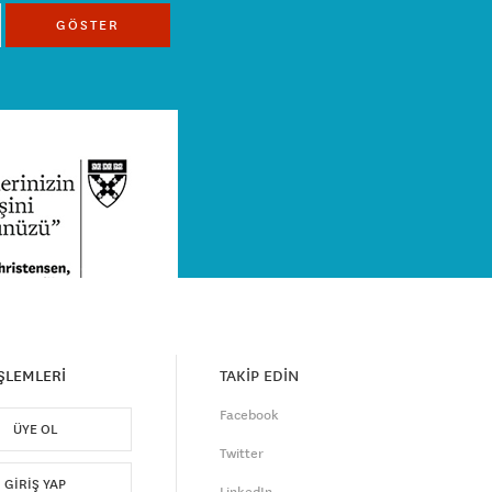
GÖSTER
İŞLEMLERİ
TAKİP EDİN
Facebook
ÜYE OL
Twitter
GIRIŞ YAP