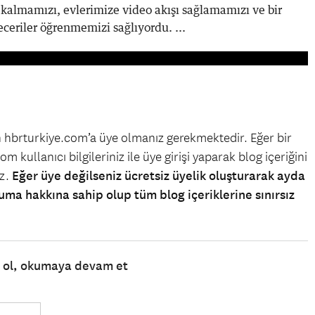
 kalmamızı, evlerimize video akışı sağlamamızı ve bir
eriler öğrenmemizi sağlıyordu. ...
in hbrturkiye.com’a üye olmanız gerekmektedir. Eğer bir
m kullanıcı bilgileriniz ile üye girişi yaparak blog içeriğini
iz.
Eğer üye değilseniz ücretsiz üyelik oluşturarak ayda
uma hakkına sahip olup tüm blog içeriklerine sınırsız
e ol, okumaya devam et