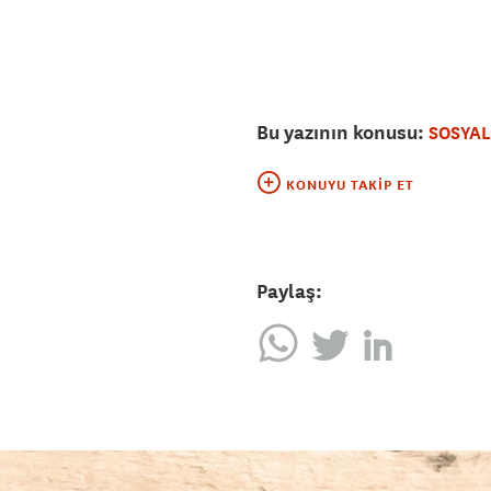
Bu yazının konusu:
SOSYAL
KONUYU TAKIP ET
Paylaş: