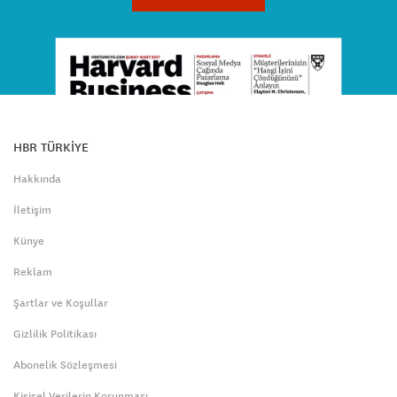
HBR TÜRKİYE
Hakkında
İletişim
Künye
Reklam
Şartlar ve Koşullar
Gizlilik Politikası
Abonelik Sözleşmesi
Kişisel Verilerin Korunması