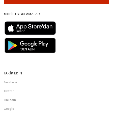
MOBİL UYGULAMALAR
TAKİP EDİN
Facebook
Twitter
LinkedIn
Google+