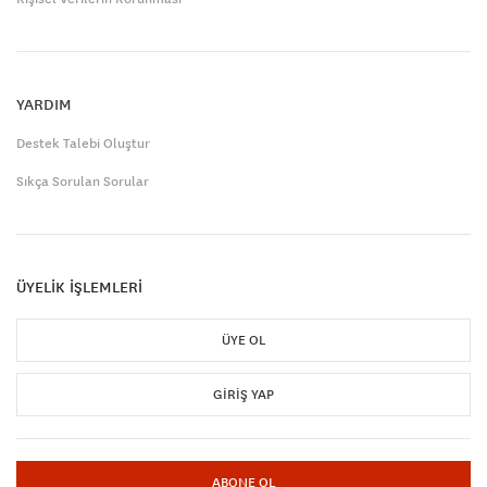
YARDIM
Destek Talebi Oluştur
Sıkça Sorulan Sorular
ÜYELİK İŞLEMLERİ
ÜYE OL
GIRIŞ YAP
ABONE OL