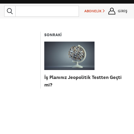
ABONELİK
GİRİŞ
SONRAKİ
İş Planınız Jeopolitik Testten Geçti
mi?