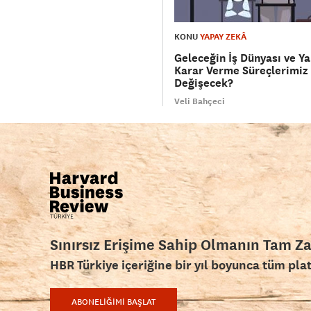
KONU
YAPAY ZEKÂ
Geleceğin İş Dünyası ve Y
Karar Verme Süreçlerimiz 
Değişecek?
Veli Bahçeci
Sınırsız Erişime Sahip Olmanın Tam Z
HBR Türkiye içeriğine bir yıl boyunca tüm pla
ABONELİĞİMİ BAŞLAT