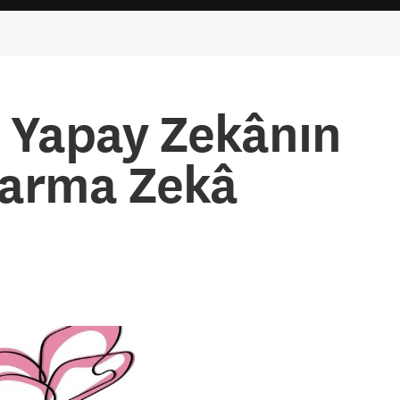
e Yapay Zekânın
Karma Zekâ