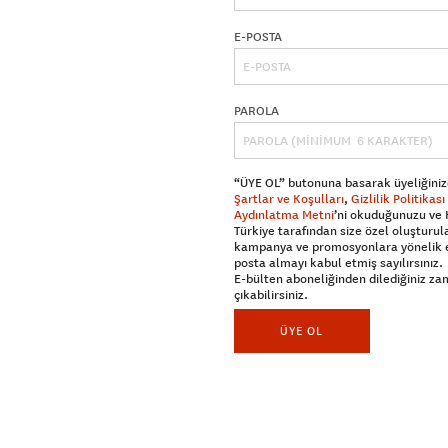
E-POSTA
PAROLA
“ÜYE OL” butonuna basarak üyeliğiniz
Şartlar ve Koşulları
,
Gizlilik Politikası
Aydınlatma Metni
’ni okuduğunuzu ve
Türkiye tarafından size özel oluşturul
kampanya ve promosyonlara yönelik 
posta almayı kabul etmiş sayılırsınız.
E-bülten aboneliğinden dilediğiniz z
çıkabilirsiniz.
ÜYE OL