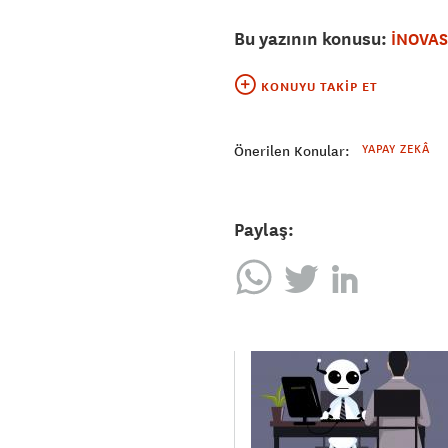
Bu yazının konusu:
İNOVA
KONUYU TAKIP ET
YAPAY ZEKÂ
Önerilen Konular:
Paylaş: