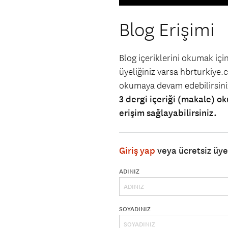
Blog Erişimi
Blog içeriklerini okumak iç
üyeliğiniz varsa hbrturkiye.co
okumaya devam edebilirsin
3 dergi içeriği (makale) ok
erişim sağlayabilirsiniz.
Giriş yap
veya ücretsiz üy
ADINIZ
SOYADINIZ