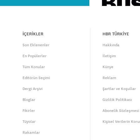
İÇERİKLER
HBR TÜRKİYE
Son Eklenenler
Hakkında
En Popülerler
İletişim
Tüm Konular
Künye
Editörün Seçimi
Reklam
Dergi Arşivi
Şartlar ve Koşullar
Bloglar
Gizlilik Politikası
Fikirler
Abonelik Sözleşmesi
Tüyolar
Kişisel Verilerin Kor
Rakamlar