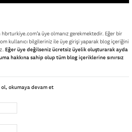
in hbrturkiye.com’a üye olmanız gerekmektedir. Eğer bir
m kullanıcı bilgileriniz ile üye girişi yaparak blog içeriğini
iz.
Eğer üye değilseniz ücretsiz üyelik oluşturarak ayda
uma hakkına sahip olup tüm blog içeriklerine sınırsız
e ol, okumaya devam et