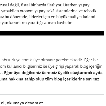
usal değil, üstel bir hızda ilerliyor. Üretken yapay
 yapabilen otonom yapay zekâ sistemlerine ve robotik
ız bu dönemde, liderler için en büyük maliyet kalemi
ayan kararların yarattığı zaman kaybıdır....
in hbrturkiye.com’a üye olmanız gerekmektedir. Eğer bir
m kullanıcı bilgileriniz ile üye girişi yaparak blog içeriğini
iz.
Eğer üye değilseniz ücretsiz üyelik oluşturarak ayda
uma hakkına sahip olup tüm blog içeriklerine sınırsız
e ol, okumaya devam et