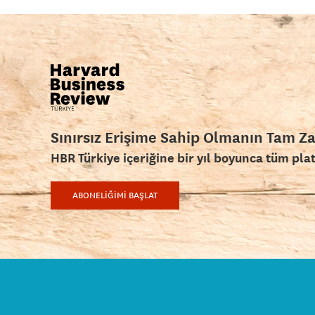
Sınırsız Erişime Sahip Olmanın Tam Z
HBR Türkiye içeriğine bir yıl boyunca tüm pla
ABONELİĞİMİ BAŞLAT