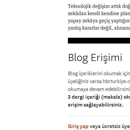
Teknolojik değişim artık doğr
zekâdan kendi kendine plan
yapay zekâya geçiş yaptığım
yanlış kararlar değil, alınam
Blog Erişimi
Blog içeriklerini okumak iç
üyeliğiniz varsa hbrturkiye.co
okumaya devam edebilirsin
3 dergi içeriği (makale) ok
erişim sağlayabilirsiniz.
Giriş yap
veya ücretsiz üy