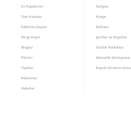
En Popülerler
İletişim
Tüm Konular
Künye
Editörün Seçimi
Reklam
Dergi Arşivi
Şartlar ve Koşullar
Bloglar
Gizlilik Politikası
Fikirler
Abonelik Sözleşmesi
Tüyolar
Kişisel Verilerin Kor
Rakamlar
Videolar