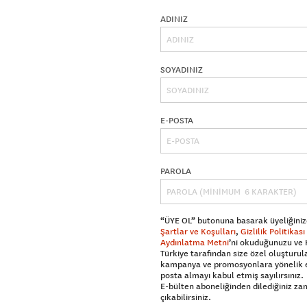
ADINIZ
SOYADINIZ
E-POSTA
PAROLA
“ÜYE OL” butonuna basarak üyeliğiniz
Şartlar ve Koşulları
,
Gizlilik Politikası
Aydınlatma Metni
’ni okuduğunuzu ve
Türkiye tarafından size özel oluşturul
kampanya ve promosyonlara yönelik 
posta almayı kabul etmiş sayılırsınız.
E-bülten aboneliğinden dilediğiniz z
çıkabilirsiniz.