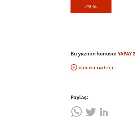
ÜYE OL
Bu yazının konusu:
YAPAY 
KONUYU TAKIP ET
Paylaş: