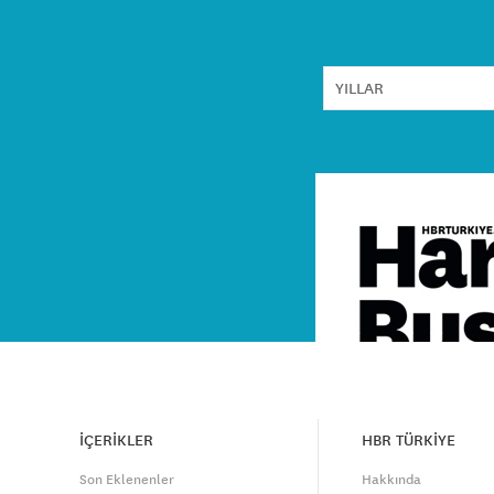
İÇERİKLER
HBR TÜRKİYE
Son Eklenenler
Hakkında