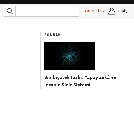
ABONELİK
GİRİŞ
SONRAKİ
Simbiyotek İlişki: Yapay Zekâ ve
İnsanın Sinir Sistemi