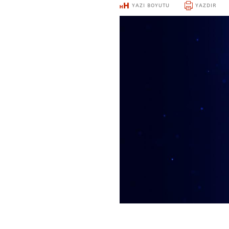
YAZI BOYUTU
YAZDIR