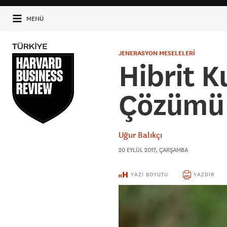
MENÜ
JENERASYON MESELELERİ
Hibrit K
Çözümü
Uğur Balıkçı
20 EYLÜL 2017, ÇARŞAMBA
YAZI BOYUTU
YAZDIR