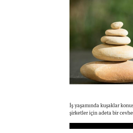
İş yaşamında kuşaklar konusu
şirketler için adeta bir ce