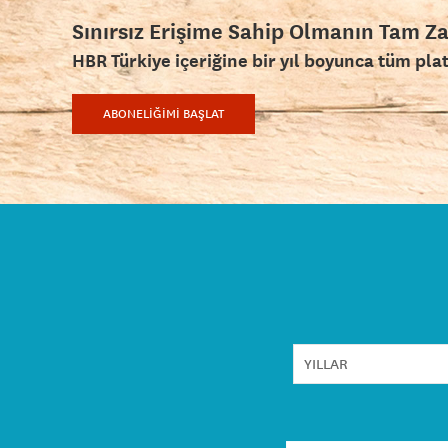
Sınırsız Erişime Sahip Olmanın Tam Z
HBR Türkiye içeriğine bir yıl boyunca tüm pla
ABONELİĞİMİ BAŞLAT