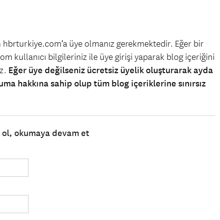
in hbrturkiye.com’a üye olmanız gerekmektedir. Eğer bir
m kullanıcı bilgileriniz ile üye girişi yaparak blog içeriğini
iz.
Eğer üye değilseniz ücretsiz üyelik oluşturarak ayda
uma hakkına sahip olup tüm blog içeriklerine sınırsız
e ol, okumaya devam et