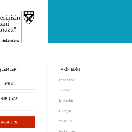
İŞLEMLERİ
TAKİP EDİN
Facebook
ÜYE OL
Twitter
GIRIŞ YAP
LinkedIn
Google+
Youtube
ABONE OL
Instagram