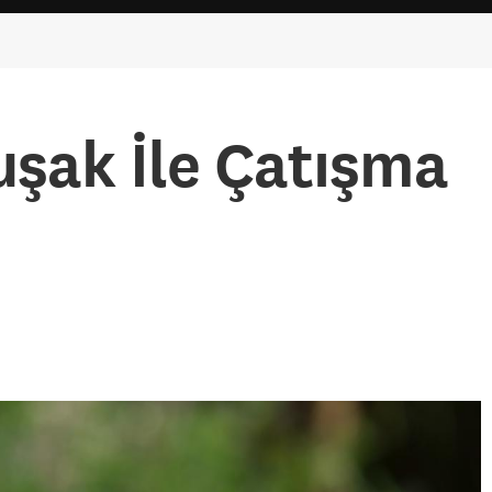
uşak İle Çatışma