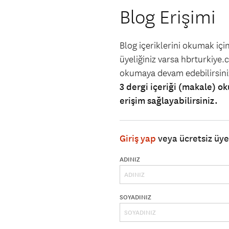
Blog Erişimi
Blog içeriklerini okumak iç
üyeliğiniz varsa hbrturkiye.co
okumaya devam edebilirsin
3 dergi içeriği (makale) ok
erişim sağlayabilirsiniz.
Giriş yap
veya ücretsiz üy
ADINIZ
SOYADINIZ