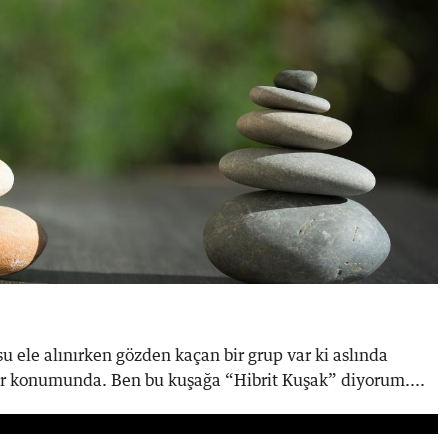
 ele alınırken gözden kaçan bir grup var ki aslında
vher konumunda. Ben bu kuşağa “Hibrit Kuşak” diyorum....