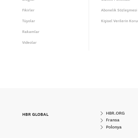
Fikirler
Abonelik Sözleşmesi
Tüyolar
Kişisel Verilerin Kor
Rakamlar
Videolar
HBR.ORG
HBR GLOBAL
Fransa
Polonya