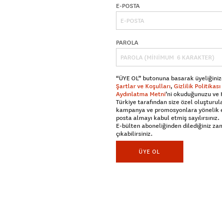
E-POSTA
PAROLA
“ÜYE OL” butonuna basarak üyeliğiniz
Şartlar ve Koşulları
,
Gizlilik Politikası
Aydınlatma Metni
’ni okuduğunuzu ve
Türkiye tarafından size özel oluşturul
kampanya ve promosyonlara yönelik 
posta almayı kabul etmiş sayılırsınız.
E-bülten aboneliğinden dilediğiniz z
çıkabilirsiniz.
ÜYE OL