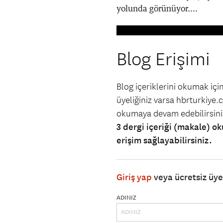
yolunda görünüyor....
Blog Erişimi
Blog içeriklerini okumak iç
üyeliğiniz varsa hbrturkiye.co
okumaya devam edebilirsin
3 dergi içeriği (makale) ok
erişim sağlayabilirsiniz.
Giriş yap
veya ücretsiz üy
ADINIZ