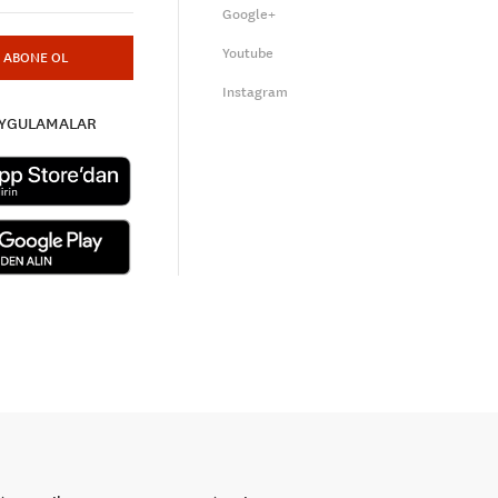
Google+
Youtube
ABONE OL
Instagram
UYGULAMALAR