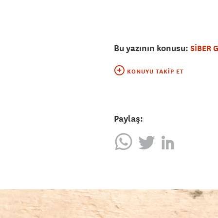
Bu yazının konusu:
SİBER 
KONUYU TAKIP ET
Paylaş: