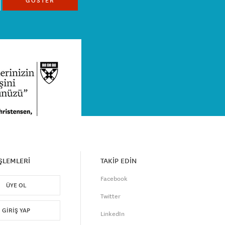
GÖSTER
İŞLEMLERİ
TAKİP EDİN
Facebook
ÜYE OL
Twitter
GIRIŞ YAP
LinkedIn