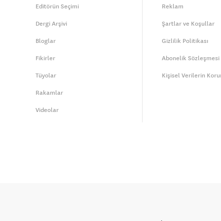
Editörün Seçimi
Reklam
Dergi Arşivi
Şartlar ve Koşullar
Bloglar
Gizlilik Politikası
Fikirler
Abonelik Sözleşmesi
Tüyolar
Kişisel Verilerin Kor
Rakamlar
Videolar