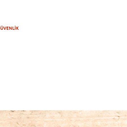
GÜVENLİK