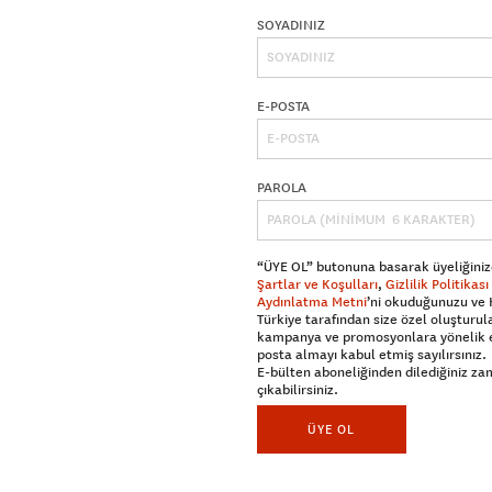
SOYADINIZ
E-POSTA
PAROLA
“ÜYE OL” butonuna basarak üyeliğiniz
Şartlar ve Koşulları
,
Gizlilik Politikası
Aydınlatma Metni
’ni okuduğunuzu ve
Türkiye tarafından size özel oluşturul
kampanya ve promosyonlara yönelik 
posta almayı kabul etmiş sayılırsınız.
E-bülten aboneliğinden dilediğiniz z
çıkabilirsiniz.
ÜYE OL