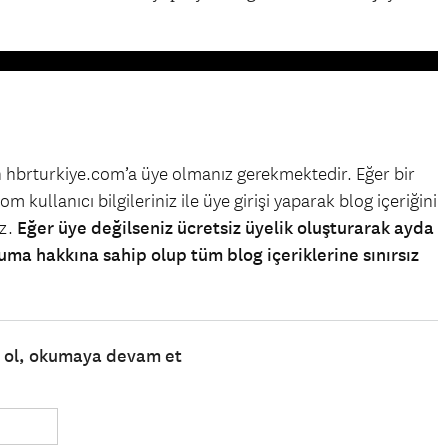
in hbrturkiye.com’a üye olmanız gerekmektedir. Eğer bir
m kullanıcı bilgileriniz ile üye girişi yaparak blog içeriğini
iz.
Eğer üye değilseniz ücretsiz üyelik oluşturarak ayda
uma hakkına sahip olup tüm blog içeriklerine sınırsız
e ol, okumaya devam et