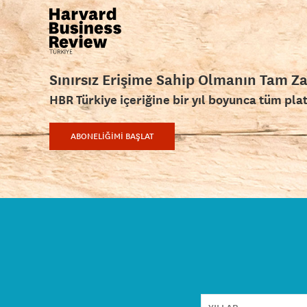
Sınırsız Erişime Sahip Olmanın Tam Z
HBR Türkiye içeriğine bir yıl boyunca tüm pla
ABONELİĞİMİ BAŞLAT