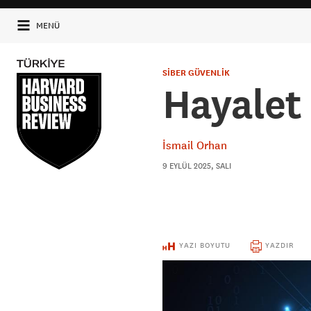
MENÜ
SİBER GÜVENLİK
Hayalet 
İsmail Orhan
9 EYLÜL 2025, SALI
YAZI BOYUTU
YAZDIR