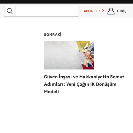
ABONELİK
GİRİŞ
SONRAKİ
Güven İnşası ve Hakkaniyetin Somut
Adımları: Yeni Çağın İK Dönüşüm
Modeli